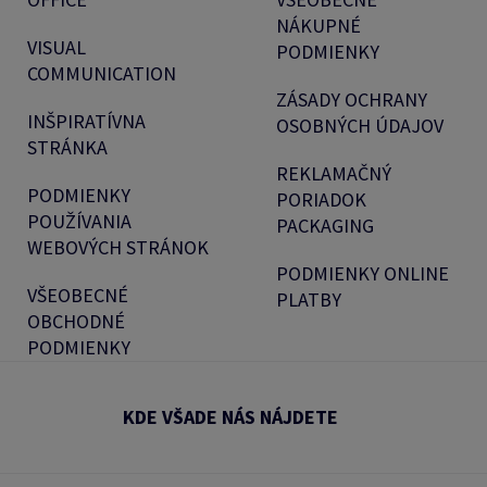
NÁKUPNÉ
VISUAL
PODMIENKY
COMMUNICATION
ZÁSADY OCHRANY
INŠPIRATÍVNA
OSOBNÝCH ÚDAJOV
STRÁNKA
REKLAMAČNÝ
PODMIENKY
PORIADOK
POUŽÍVANIA
PACKAGING
WEBOVÝCH STRÁNOK
PODMIENKY ONLINE
VŠEOBECNÉ
PLATBY
OBCHODNÉ
PODMIENKY
KDE VŠADE NÁS NÁJDETE