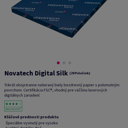
Novatech Digital Silk
(29 Položiek)
Trikrát obojstranne natieraný biely bezdrevný papier s polomatným
povrchom. Certifikácia FSC®, vhodný pre väčšinu laserových
digitálnych zariadení.
Kľúčové prednosti produktu
Śpeciálne vyvinutý pre vysoko