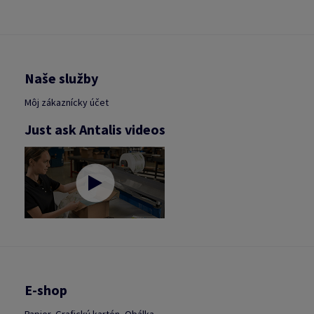
Naše služby
Môj zákaznícky účet
Just ask Antalis videos
E-shop
Papier, Grafický kartón, Obálka