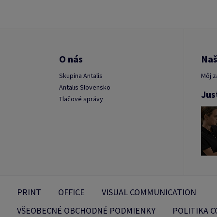
O nás
Naš
Skupina Antalis
Môj z
Antalis Slovensko
Jus
Tlačové správy
PRINT
OFFICE
VISUAL COMMUNICATION
VŠEOBECNÉ OBCHODNÉ PODMIENKY
POLITIKA C