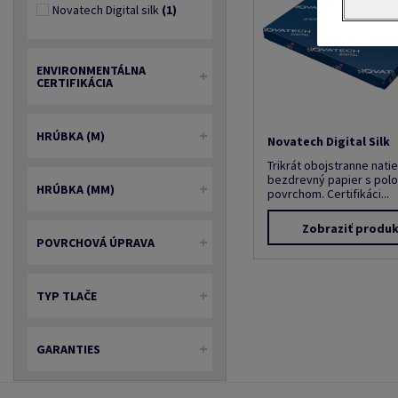
Novatech Digital silk
(1)
ENVIRONMENTÁLNA
CERTIFIKÁCIA
HRÚBKA (Μ)
Novatech Digital Silk
Trikrát obojstranne natie
bezdrevný papier s po
HRÚBKA (MM)
povrchom. Certifikáci...
Zobraziť produ
POVRCHOVÁ ÚPRAVA
TYP TLAČE
GARANTIES