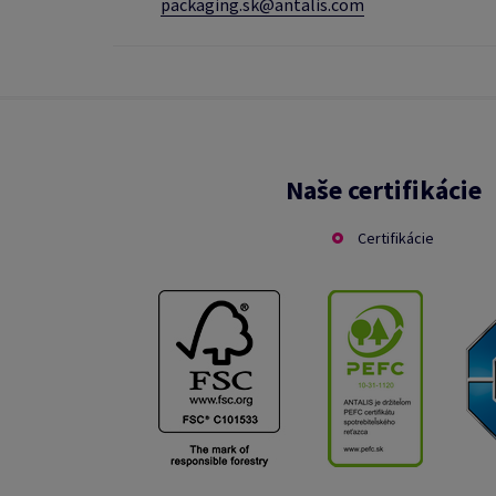
packaging.sk@antalis.com
Naše certifikácie
Certifikácie