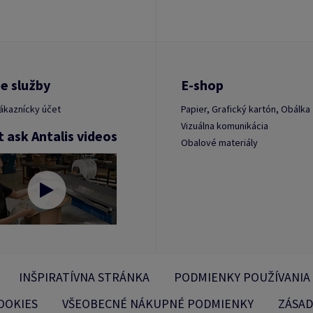
e služby
E-shop
ákaznícky účet
Papier, Grafický kartón, Obálka
Vizuálna komunikácia
t ask Antalis videos
Obalové materiály
INŠPIRATÍVNA STRÁNKA
PODMIENKY POUŽÍVANIA
OOKIES
VŠEOBECNÉ NÁKUPNÉ PODMIENKY
ZÁSAD