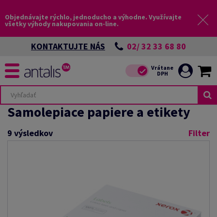
Objednávajte rýchlo, jednoducho a výhodne. Využívajte
všetky výhody nakupovania on-line.
02/ 32 33 68 80
KONTAKTUJTE NÁS
Samolepiace papiere a etikety
9
výsledkov
Filter