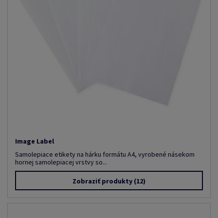
Image Label
Samolepiace etikety na hárku formátu A4, vyrobené násekom
hornej samolepiacej vrstvy so...
Zobraziť produkty
(12)