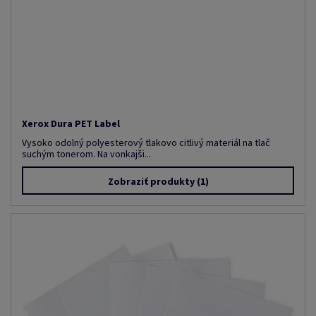
Xerox Dura PET Label
Vysoko odolný polyesterový tlakovo citlivý materiál na tlač
suchým tonerom. Na vonkajši...
Zobraziť produkty
(1)