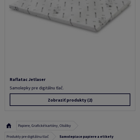
Raflatac Jetlaser
Samolepky pre digitálnu tlač.
Zobraziť produkty
(2)
Papiere, Grafické kartóny, Obálky
Produkty pre digitálnu tlač
Samolepiace papiere a etikety