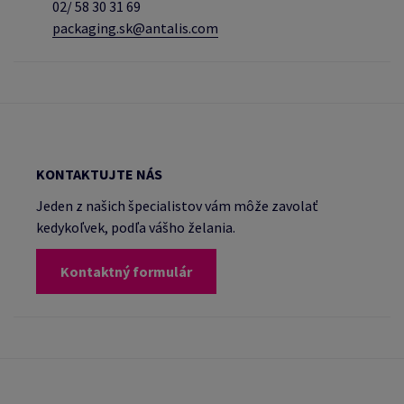
02/
58 30 31 69
packaging.sk@antalis.com
KONTAKTUJTE NÁS
Jeden z našich špecialistov vám môže zavolať
kedykoľvek, podľa vášho želania.
Kontaktný formulár