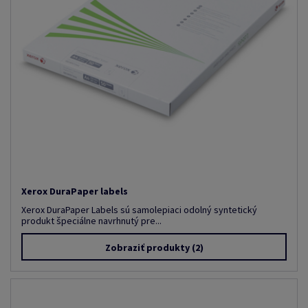
Xerox DuraPaper labels
Xerox DuraPaper Labels sú samolepiaci odolný syntetický
produkt špeciálne navrhnutý pre...
Zobraziť produkty
(2)