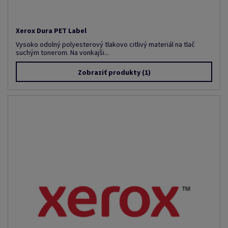
Xerox Dura PET Label
Vysoko odolný polyesterový tlakovo citlivý materiál na tlač
suchým tonerom. Na vonkajši...
Zobraziť produkty
(1)