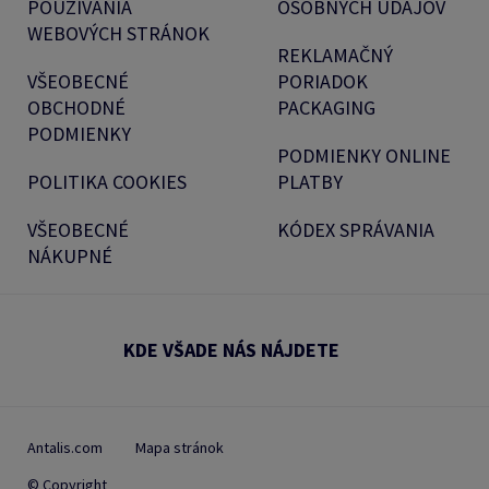
POUŽÍVANIA
OSOBNÝCH ÚDAJOV
WEBOVÝCH STRÁNOK
REKLAMAČNÝ
VŠEOBECNÉ
PORIADOK
OBCHODNÉ
PACKAGING
PODMIENKY
PODMIENKY ONLINE
POLITIKA COOKIES
PLATBY
VŠEOBECNÉ
KÓDEX SPRÁVANIA
NÁKUPNÉ
KDE VŠADE NÁS NÁJDETE
Antalis.com
Mapa stránok
© Copyright