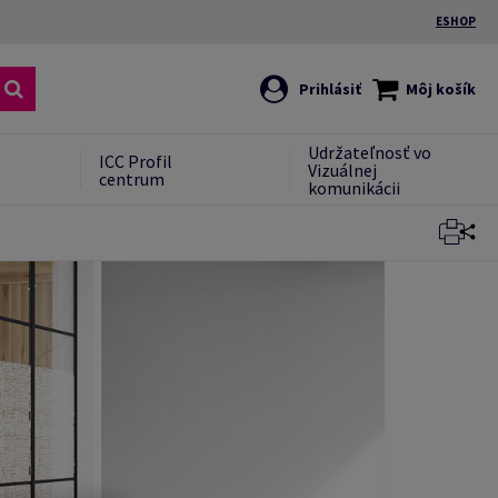
ESHOP
Prihlásiť
Môj košík
Udržateľnosť vo
ICC Profil
Vizuálnej
centrum
komunikácii