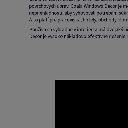
povrchových úprav. Coala Windows Decor je mo
nepriehľadnosti, aby vyhovovali potrebám súkr
A to platí pre pracoviská, hotely, obchody, domo
Používa sa výhradne v interiéri a má dvojaký 
Decor je vysoko nákladovo efektívne riešenie