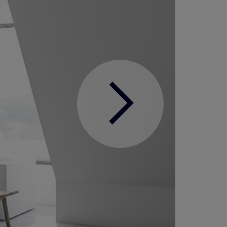
Ďalej