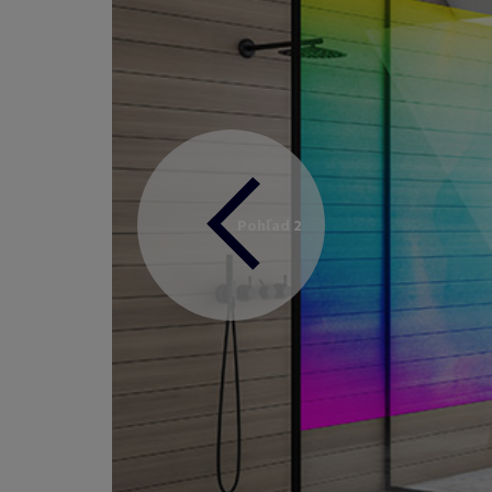
Pohľad 2
Späť