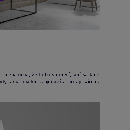
. To znamená, že farba sa mení, keď sa k nej
dy farba a veľmi zaujímavá aj pri aplikácii na