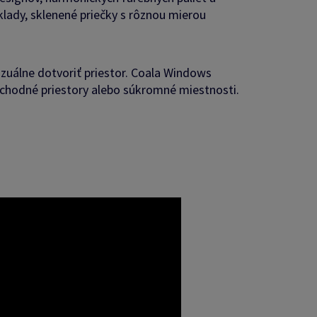
lady, sklenené priečky s rôznou mierou
izuálne dotvoriť priestor. Coala Windows
bchodné priestory alebo súkromné miestnosti.