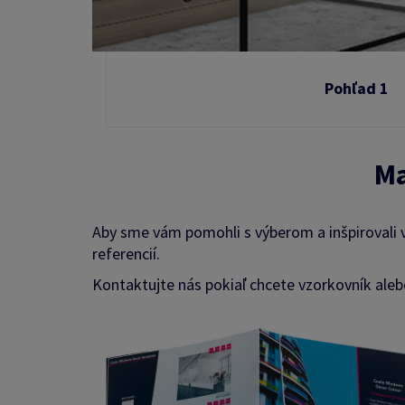
Pohľad 1
Ma
Aby sme vám pomohli s výberom a inšpirovali vás
referencií.
Kontaktujte nás pokiaľ chcete vzorkovník alebo