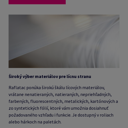
Široký výber materiálov pre lícnu stranu
Raflatac ponúka širokú škálu lícových materiálov,
vrátane nenatieraných, natieraných, nepriehľadných,
farbených, fluorescentných, metalických, kartónových a
zo syntetických fólií, ktoré vám umožnia dosiahnuť
požadovaného vzhľadu i funkcie.
Je dostupný v roliach
alebo hárkoch na paletách.