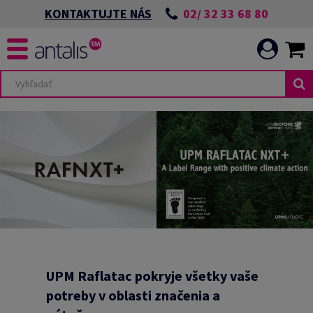
02/ 32 33 68 80
KONTAKTUJTE NÁS
UPM Raflatac pokryje všetky vaše
potreby v oblasti značenia a