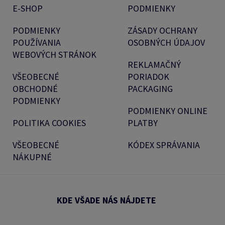
E-SHOP
PODMIENKY
PODMIENKY
ZÁSADY OCHRANY
POUŽÍVANIA
OSOBNÝCH ÚDAJOV
WEBOVÝCH STRÁNOK
REKLAMAČNÝ
VŠEOBECNÉ
PORIADOK
OBCHODNÉ
PACKAGING
PODMIENKY
PODMIENKY ONLINE
POLITIKA COOKIES
PLATBY
VŠEOBECNÉ
KÓDEX SPRÁVANIA
NÁKUPNÉ
KDE VŠADE NÁS NÁJDETE