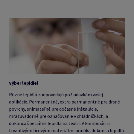
Výber lepidiel
Rôzne lepidlá zodpovedajú požiadavkám vašej
aplikácie.
Permanentné, extra permanentné pre drsné
povrchy, snímateľné pre dočasné inštalácie,
mrazuvzdorné pre označovanie v chladničkách, a
dokonca špeciálne lepidlá na textil.
V kombinácii s
trvanlivými lícovými materiálmi ponúka dokonca lepidlá