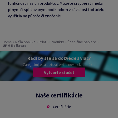
funkčnosť našich produktov.
Môžete si vyberať medzi
plným či splitovaným podkladom v závislosti od účelu
využitia na pútače či značenie.
Home
Naša ponuka
Print
Produkty
Špeciálne papiere
UPM Raflatac
Radi by ste sa dozvedeli viac?
Zaregistrujte sa a získajte viac noviniek, ponúk ...
Vytvorte si účet
Naše certifikácie
Certifikácie