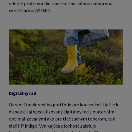
odolné proti morskej vode so špeciálnou námornou
certifikáciou BS5609.
Digitálny rad
Okrem štandardného portfólia pre konvenčné tlač je k
dispozícii aj špecializovaný digitálny rad s materiálmi
optimalizovanými ako pre tlač suchým tonerom, tak
tlač HP indigo.
Vynikajúca plochosť zaisťuje