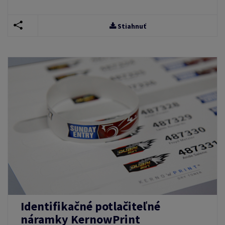
Stiahnuť
Identifikačné potlačiteľné
náramky KernowPrint