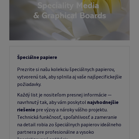
Špeciálne papiere
Prezrite si našu kolekciu špeciálnych papierov,
vytvorenú tak, aby splnila aj vaše najšpecifickejšie
požiadavky.
Každý list je nositeľom presnej informácie —
navrhnutý tak, aby vám poskytol
najvhodnejšie
riešenie
pre výzvy a nároky vášho projektu.
Technická funkčnosť, spoľahlivosť a zameranie
na detail robia zo špeciálnych papierov ideálneho
partnera pre profesionálne a vysoko