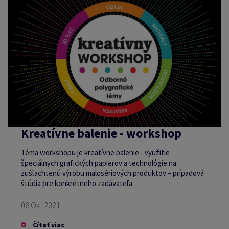
Kreatívne balenie - workshop
Téma workshopu je kreatívne balenie - využitie
špeciálnych grafických papierov a technológie na
zušľachtenú výrobu malosériových produktov – prípadová
štúdia pre konkrétneho zadávateľa.
08 Okt 2021
Čítať viac