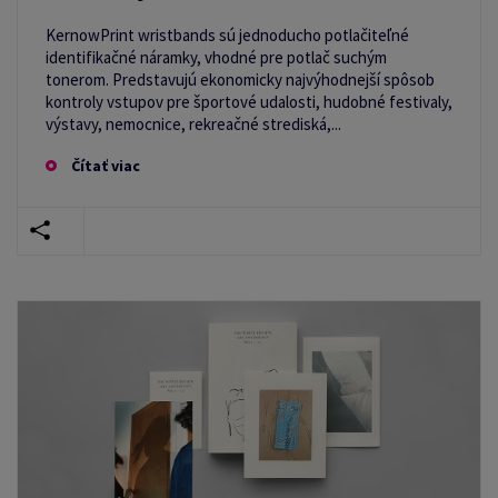
KernowPrint wristbands sú jednoducho potlačiteľné
identifikačné náramky, vhodné pre potlač suchým
tonerom. Predstavujú ekonomicky najvýhodnejší spôsob
kontroly vstupov pre športové udalosti, hudobné festivaly,
výstavy, nemocnice, rekreačné strediská,...
Čítať viac