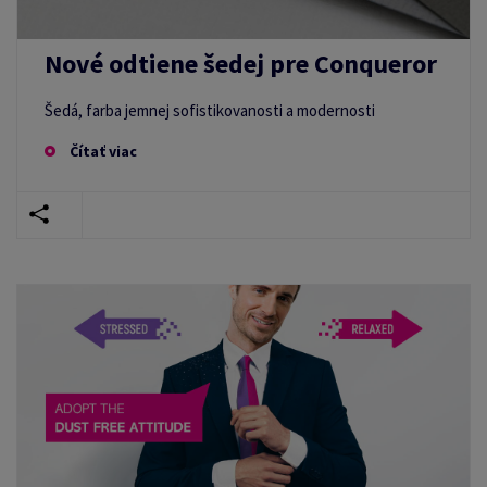
Nové odtiene šedej pre Conqueror
Šedá, farba jemnej sofistikovanosti a modernosti
Čítať viac