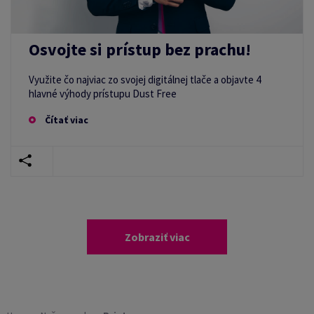
Osvojte si prístup bez prachu!
Využite čo najviac zo svojej digitálnej tlače a objavte 4
hlavné výhody prístupu Dust Free
Čítať viac
Zobraziť viac