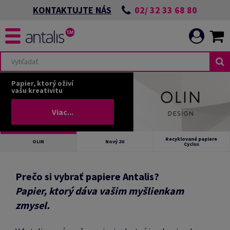
02/ 32 33 68 80
KONTAKTUJTE NÁS
Papier, ktorý oživí
vašu kreativitu
Viac...
Recyklované papiere
OLIN
Nový 2U
Cyclus
Prečo si vybrať papiere Antalis?
Papier, ktorý dáva vašim myšlienkam
zmysel.