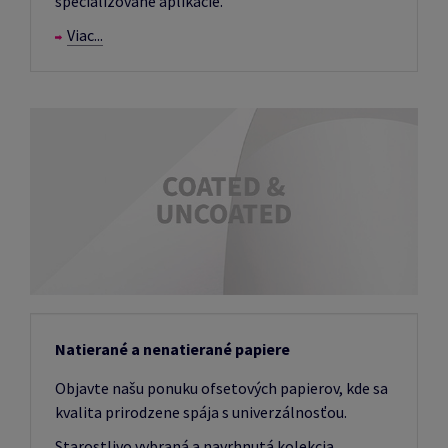
špecializované aplikácie.
Viac...
Natierané a nenatierané papiere
Objavte našu ponuku ofsetových papierov, kde sa
kvalita prirodzene spája s univerzálnosťou.
Starostlivo vybraná a navrhnutá kolekcia