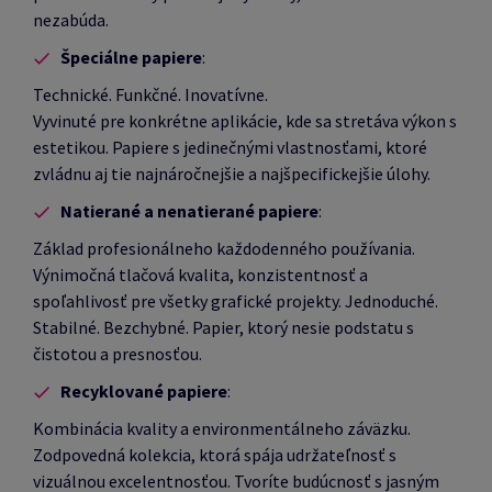
nezabúda.
Špeciálne papiere
:
Technické. Funkčné. Inovatívne.
Vyvinuté pre konkrétne aplikácie, kde sa stretáva výkon s
estetikou. Papiere s jedinečnými vlastnosťami, ktoré
zvládnu aj tie najnáročnejšie a najšpecifickejšie úlohy.
Natierané a nenatierané papiere
:
Základ profesionálneho každodenného používania.
Výnimočná tlačová kvalita, konzistentnosť a
spoľahlivosť pre všetky grafické projekty. Jednoduché.
Stabilné. Bezchybné. Papier, ktorý nesie podstatu s
čistotou a presnosťou.
Recyklované papiere
:
Kombinácia kvality a environmentálneho záväzku.
Zodpovedná kolekcia, ktorá spája udržateľnosť s
vizuálnou excelentnosťou. Tvoríte budúcnosť s jasným