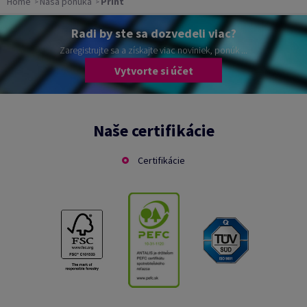
Home
Naša ponuka
Print
Radi by ste sa dozvedeli viac?
Zaregistrujte sa a získajte viac noviniek, ponúk ...
Vytvorte si účet
Naše certifikácie
Certifikácie