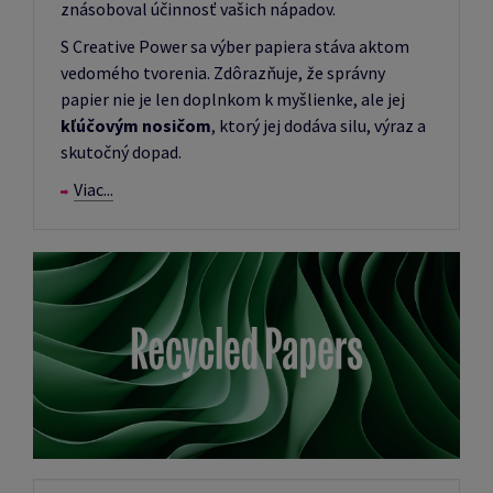
znásoboval účinnosť vašich nápadov.
S Creative Power sa výber papiera stáva aktom
vedomého tvorenia. Zdôrazňuje, že správny
papier nie je len doplnkom k myšlienke, ale jej
kľúčovým nosičom
, ktorý jej dodáva silu, výraz a
skutočný dopad.
Viac...