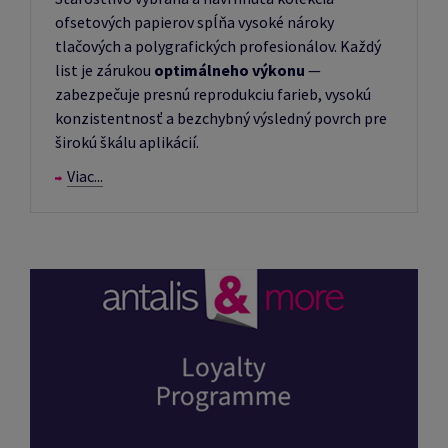
ofsetových papierov spĺňa vysoké nároky
tlačových a polygrafických profesionálov. Každý
list je zárukou
optimálneho výkonu
—
zabezpečuje presnú reprodukciu farieb, vysokú
konzistentnosť a bezchybný výsledný povrch pre
širokú škálu aplikácií.
Viac...