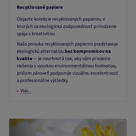
Recyklované papiere
Objavte kolekcie recyklovaných papierov, v
ktorých sa ekologická zodpovednosť prirodzene
spája s kreativitou.
Naša ponuka recyklovaných papierov predstavuje
ekologickú alternatívu
bez kompromisov na
kvalite
— je navrhnutá tak, aby vám priniesla
riešenia s vysokou environmentálnou hodnotou,
pričom zároveň podporuje vizuálnu excelentnosť
a profesionálne výsledky.
Viac...