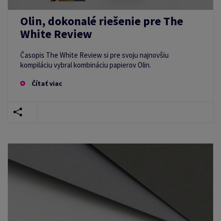
Olin, dokonalé riešenie pre The
White Review
Časopis The White Review si pre svoju najnovšiu
kompiláciu vybral kombináciu papierov Olin.
Čítať viac