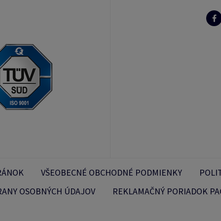
RÁNOK
VŠEOBECNÉ OBCHODNÉ PODMIENKY
POLI
RANY OSOBNÝCH ÚDAJOV
REKLAMAČNÝ PORIADOK PA