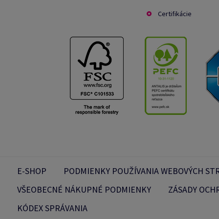
Certifikácie
E-SHOP
PODMIENKY POUŽÍVANIA WEBOVÝCH ST
VŠEOBECNÉ NÁKUPNÉ PODMIENKY
ZÁSADY OCH
KÓDEX SPRÁVANIA