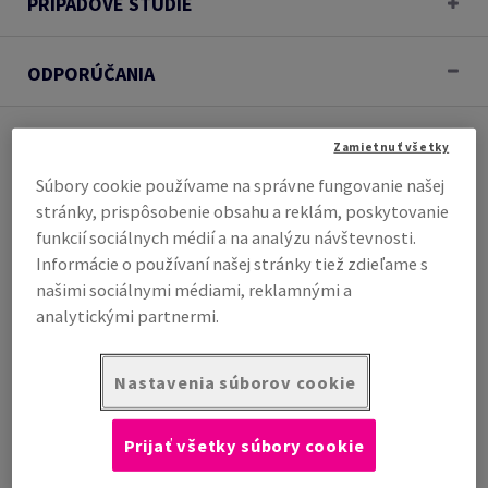
PRÍPADOVÉ ŠTÚDIE
ODPORÚČANIA
Zamietnuť všetky
Súbory cookie používame na správne fungovanie našej
stránky, prispôsobenie obsahu a reklám, poskytovanie
funkcií sociálnych médií a na analýzu návštevnosti.
Informácie o používaní našej stránky tiež zdieľame s
našimi sociálnymi médiami, reklamnými a
analytickými partnermi.
Nastavenia súborov cookie
Prijať všetky súbory cookie