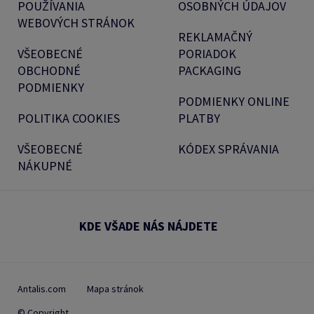
POUŽÍVANIA
OSOBNÝCH ÚDAJOV
WEBOVÝCH STRÁNOK
REKLAMAČNÝ
VŠEOBECNÉ
PORIADOK
OBCHODNÉ
PACKAGING
PODMIENKY
PODMIENKY ONLINE
POLITIKA COOKIES
PLATBY
VŠEOBECNÉ
KÓDEX SPRÁVANIA
NÁKUPNÉ
KDE VŠADE NÁS NÁJDETE
Antalis.com
Mapa stránok
© Copyright