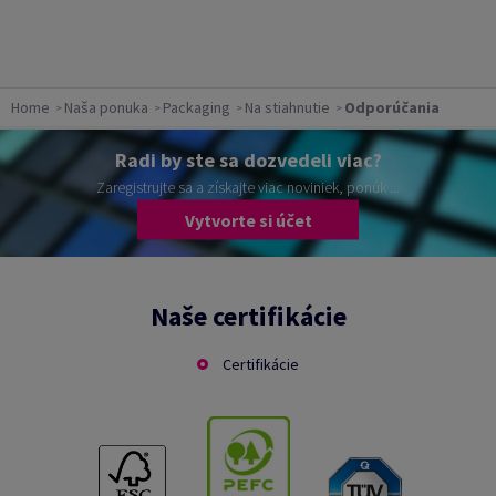
Home
Naša ponuka
Packaging
Na stiahnutie
Odporúčania
Radi by ste sa dozvedeli viac?
Zaregistrujte sa a získajte viac noviniek, ponúk ...
Vytvorte si účet
Naše certifikácie
Certifikácie