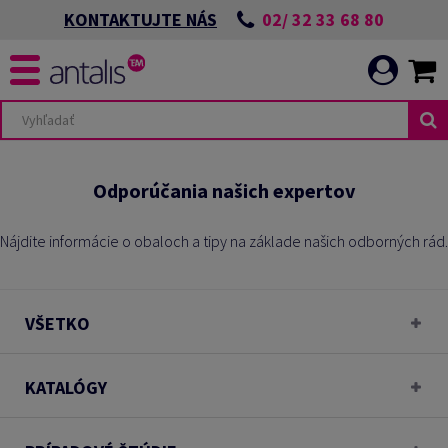
02/ 32 33 68 80
KONTAKTUJTE NÁS
Odporúčania našich expertov
Nájdite informácie o obaloch a tipy na základe našich odborných rád.
VŠETKO
KATALÓGY