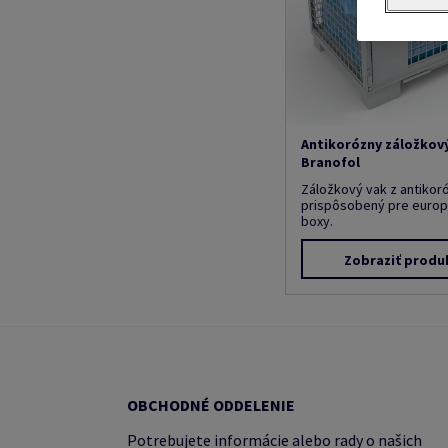
Antikorózny záložkov
Branofol
Záložkový vak z antikoró
prispôsobený pre europa
boxy.
Zobraziť produ
OBCHODNÉ ODDELENIE
Potrebujete informácie alebo rady o našich