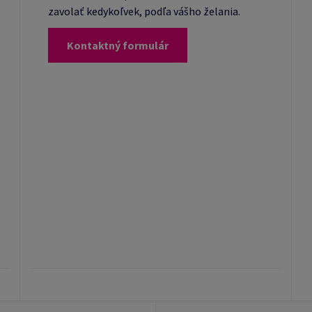
zavolať kedykoľvek, podľa vášho želania.
Kontaktný formulár