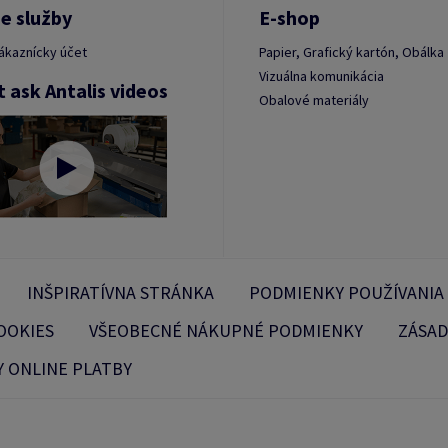
e služby
E-shop
ákaznícky účet
Papier, Grafický kartón, Obálka
Vizuálna komunikácia
t ask Antalis videos
Obalové materiály
INŠPIRATÍVNA STRÁNKA
PODMIENKY POUŽÍVANIA
OOKIES
VŠEOBECNÉ NÁKUPNÉ PODMIENKY
ZÁSAD
 ONLINE PLATBY