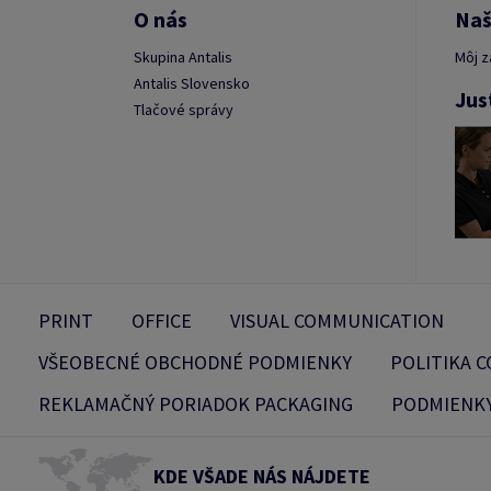
O nás
Naš
Skupina Antalis
Môj z
Antalis Slovensko
Jus
Tlačové správy
PRINT
OFFICE
VISUAL COMMUNICATION
VŠEOBECNÉ OBCHODNÉ PODMIENKY
POLITIKA C
REKLAMAČNÝ PORIADOK PACKAGING
PODMIENKY
KDE VŠADE NÁS NÁJDETE