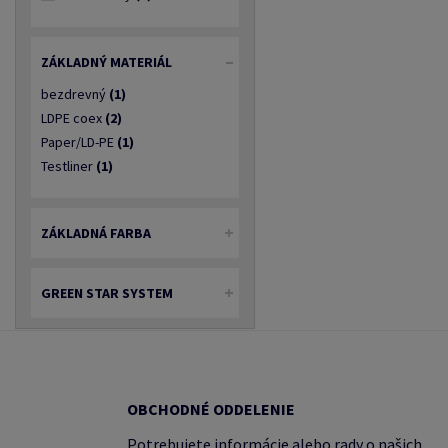
ZÁKLADNÝ MATERIÁL
bezdrevný
(1)
LDPE coex
(2)
Paper/LD-PE
(1)
Testliner
(1)
ZÁKLADNÁ FARBA
GREEN STAR SYSTEM
OBCHODNÉ ODDELENIE
Potrebujete informácie alebo rady o našich