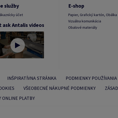
e služby
E-shop
ákaznícky účet
Papier, Grafický kartón, Obálka
Vizuálna komunikácia
t ask Antalis videos
Obalové materiály
INŠPIRATÍVNA STRÁNKA
PODMIENKY POUŽÍVANIA
OOKIES
VŠEOBECNÉ NÁKUPNÉ PODMIENKY
ZÁSAD
 ONLINE PLATBY