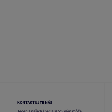
KONTAKTUJTE NÁS
Jeden z našich špecialistov vám môže