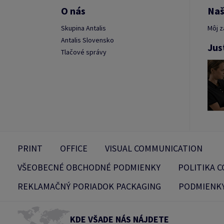
O nás
Naš
Skupina Antalis
Môj z
Antalis Slovensko
Jus
Tlačové správy
PRINT
OFFICE
VISUAL COMMUNICATION
VŠEOBECNÉ OBCHODNÉ PODMIENKY
POLITIKA C
REKLAMAČNÝ PORIADOK PACKAGING
PODMIENKY
KDE VŠADE NÁS NÁJDETE