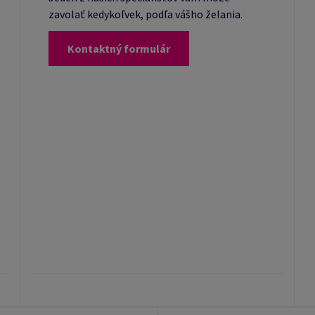
zavolať kedykoľvek, podľa vášho želania.
Kontaktný formulár