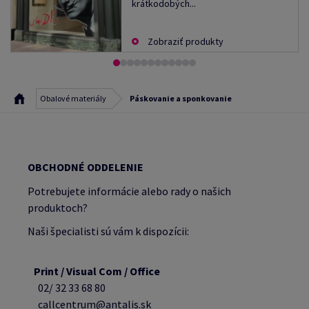
krátkodobých...
Zobraziť produkty
Obalové materiály
Páskovanie a sponkovanie
OBCHODNÉ ODDELENIE
Potrebujete informácie alebo rady o našich
produktoch?
Naši špecialisti sú vám k dispozícii:
Print / Visual Com / Office
02/ 32 33 68 80
callcentrum@antalis.sk