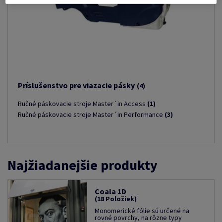
Príslušenstvo pre viazacie pásky
(4)
Ručné páskovacie stroje Master´in Access
(1)
Ručné páskovacie stroje Master´in Performance
(3)
Najžiadanejšie produkty
Coala 1D
(18 Položiek)
Monomerické fólie sú určené na
rovné povrchy, na rôzne typy