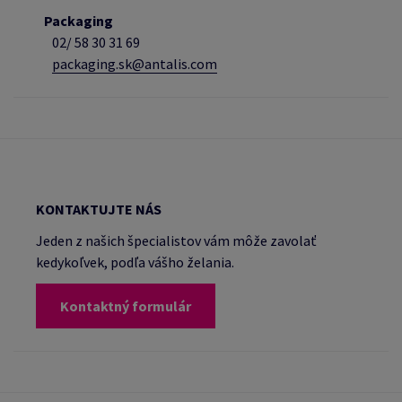
Packaging
02/
58 30 31 69
packaging.sk@antalis.com
KONTAKTUJTE NÁS
Jeden z našich špecialistov vám môže zavolať
kedykoľvek, podľa vášho želania.
Kontaktný formulár