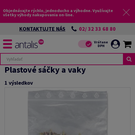
Objednávajte rýchlo, jednoducho a výhodne. Využívajte
všetky výhody nakupovania on-line.
02/ 32 33 68 80
KONTAKTUJTE NÁS
Plastové sáčky a vaky
1
výsledkov