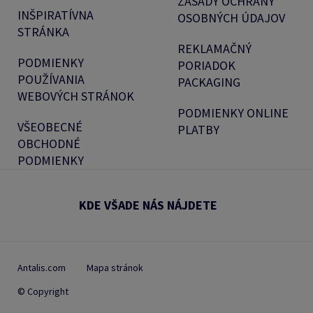
ZÁSADY OCHRANY
INŠPIRATÍVNA
OSOBNÝCH ÚDAJOV
STRÁNKA
REKLAMAČNÝ
PODMIENKY
PORIADOK
POUŽÍVANIA
PACKAGING
WEBOVÝCH STRÁNOK
PODMIENKY ONLINE
VŠEOBECNÉ
PLATBY
OBCHODNÉ
PODMIENKY
KDE VŠADE NÁS NÁJDETE
Antalis.com
Mapa stránok
© Copyright