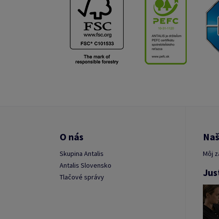
O nás
Naš
Skupina Antalis
Môj z
Antalis Slovensko
Jus
Tlačové správy