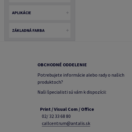
APLIKÁCIE
ZÁKLADNÁ FARBA
OBCHODNÉ ODDELENIE
Potrebujete informácie alebo rady o našich
produktoch?
Naši špecialisti sú vám k dispozícii:
Print / Visual Com / Office
02/ 32 33 68 80
callcentrum@antalis.sk