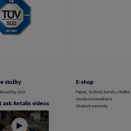
e služby
E-shop
ákaznícky účet
Papier, Grafický kartón, Obálka
Vizuálna komunikácia
t ask Antalis videos
Obalové materiály