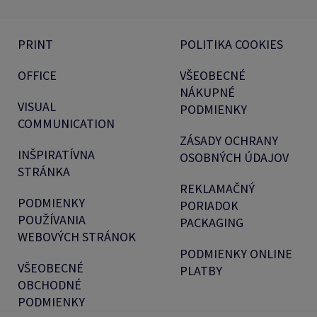
PRINT
POLITIKA COOKIES
OFFICE
VŠEOBECNÉ
NÁKUPNÉ
VISUAL
PODMIENKY
COMMUNICATION
ZÁSADY OCHRANY
INŠPIRATÍVNA
OSOBNÝCH ÚDAJOV
STRÁNKA
REKLAMAČNÝ
PODMIENKY
PORIADOK
POUŽÍVANIA
PACKAGING
WEBOVÝCH STRÁNOK
PODMIENKY ONLINE
VŠEOBECNÉ
PLATBY
OBCHODNÉ
PODMIENKY