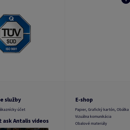
e služby
E-shop
ákaznícky účet
Papier, Grafický kartón, Obálka
Vizuálna komunikácia
t ask Antalis videos
Obalové materiály