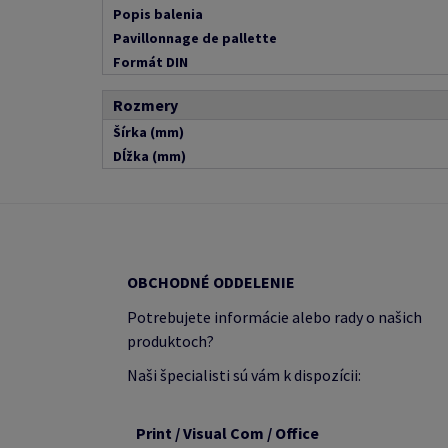
Popis balenia
Pavillonnage de pallette
Formát DIN
Rozmery
Šírka (mm)
Dĺžka (mm)
OBCHODNÉ ODDELENIE
Potrebujete informácie alebo rady o našich
produktoch?
Naši špecialisti sú vám k dispozícii:
Print / Visual Com / Office