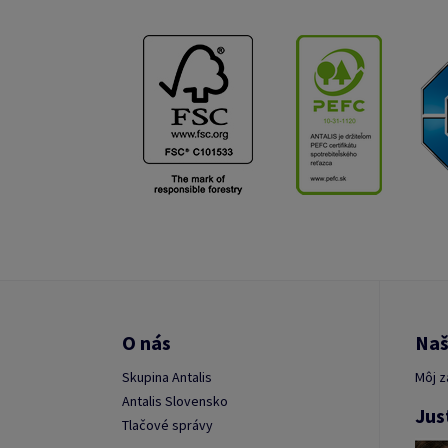
O nás
Naš
Skupina Antalis
Môj z
Antalis Slovensko
Jus
Tlačové správy