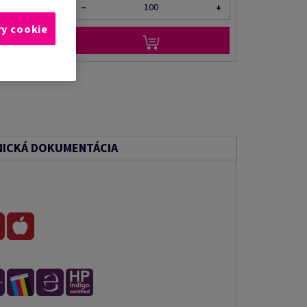
−
+
ry cookie
ICKÁ DOKUMENTÁCIA