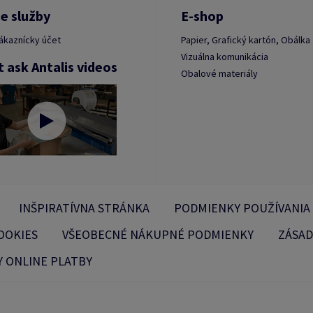
e služby
E-shop
ákaznícky účet
Papier, Grafický kartón, Obálka
Vizuálna komunikácia
t ask Antalis videos
Obalové materiály
INŠPIRATÍVNA STRÁNKA
PODMIENKY POUŽÍVANIA
OOKIES
VŠEOBECNÉ NÁKUPNÉ PODMIENKY
ZÁSAD
 ONLINE PLATBY