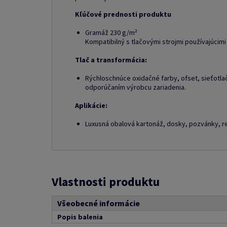
Kľúčové prednosti produktu
Gramáž 230 g/m²
Kompatibilný s tlačovými strojmi používajúcimi
Tlač a transformácia:
Rýchloschnúce oxidačné farby, ofset, sieťotlač,
odporúčaním výrobcu zariadenia.
Aplikácie:
Luxusná obalová kartonáž, dosky, pozvánky, r
Vlastnosti produktu
Všeobecné informácie
Popis balenia