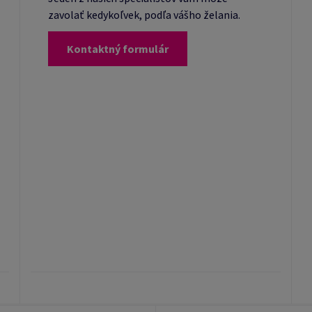
zavolať kedykoľvek, podľa vášho želania.
Kontaktný formulár