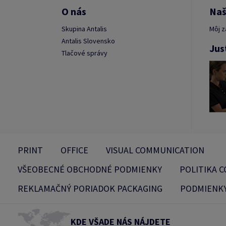
O nás
Naš
Skupina Antalis
Môj z
Antalis Slovensko
Jus
Tlačové správy
PRINT
OFFICE
VISUAL COMMUNICATION
VŠEOBECNÉ OBCHODNÉ PODMIENKY
POLITIKA C
REKLAMAČNÝ PORIADOK PACKAGING
PODMIENKY
KDE VŠADE NÁS NÁJDETE