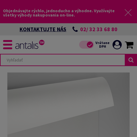
Objednávajte rýchlo, jednoducho a výhodne. Využívajte
všetky výhody nakupovania on-line.
02/ 32 33 68 80
KONTAKTUJTE NÁS