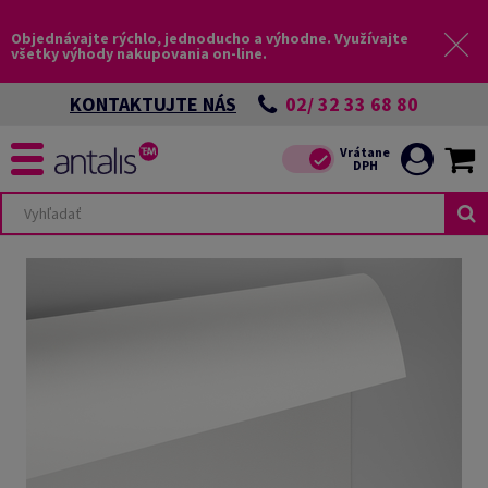
Objednávajte rýchlo, jednoducho a výhodne. Využívajte
všetky výhody nakupovania on-line.
02/ 32 33 68 80
KONTAKTUJTE NÁS