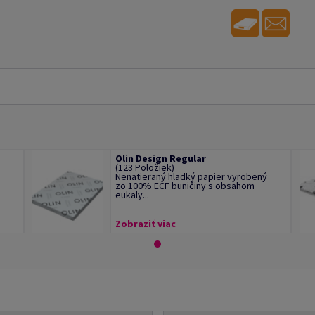
Olin Design Regular
(123 Položiek)
Nenatieraný hladký papier vyrobený
zo 100% ECF buničiny s obsahom
eukaly...
Zobraziť viac