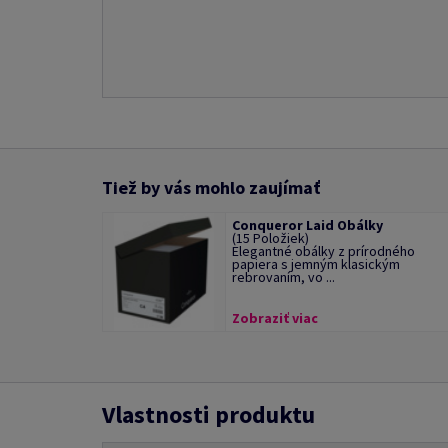
Tiež by vás mohlo zaujímať
Conqueror Laid Obálky
(15 Položiek)
Elegantné obálky z prírodného
papiera s jemným klasickým
rebrovaním, vo ...
Zobraziť viac
Vlastnosti produktu