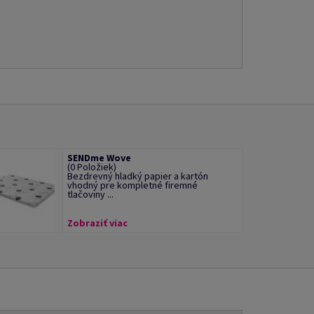
SENDme Wove
(0 Položiek)
Bezdrevný hladký papier a kartón
vhodný pre kompletné firemné
tlačoviny ...
Zobraziť viac