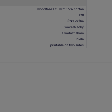
woodfree ECF with 15% cotton
120
úzka dráha
wove/hladký
s vodoznakom
biela
printable on two sides