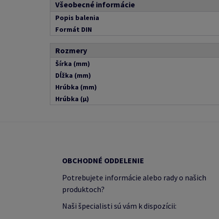
Všeobecné informácie
Popis balenia
Formát DIN
Rozmery
Šírka (mm)
Dĺžka (mm)
Hrúbka (mm)
Hrúbka (μ)
OBCHODNÉ ODDELENIE
Potrebujete informácie alebo rady o našich
produktoch?
Naši špecialisti sú vám k dispozícii: