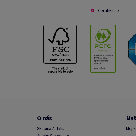
Certifikácie
O nás
Naš
Skupina Antalis
Môj z
Antalis Slovensko