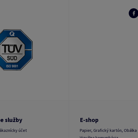
e služby
E-shop
ákaznícky účet
Papier, Grafický kartón, Obálka
Vizuálna komunikácia