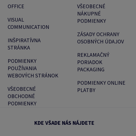
OFFICE
VŠEOBECNÉ
NÁKUPNÉ
VISUAL
PODMIENKY
COMMUNICATION
ZÁSADY OCHRANY
INŠPIRATÍVNA
OSOBNÝCH ÚDAJOV
STRÁNKA
REKLAMAČNÝ
PODMIENKY
PORIADOK
POUŽÍVANIA
PACKAGING
WEBOVÝCH STRÁNOK
PODMIENKY ONLINE
VŠEOBECNÉ
PLATBY
OBCHODNÉ
PODMIENKY
KDE VŠADE NÁS NÁJDETE