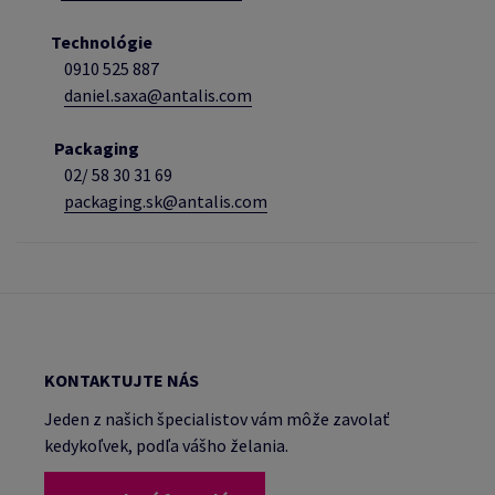
Technológie
0910 525 887
daniel.saxa@antalis.com
Packaging
02/
58 30 31 69
packaging.sk@antalis.com
KONTAKTUJTE NÁS
Jeden z našich špecialistov vám môže zavolať
kedykoľvek, podľa vášho želania.