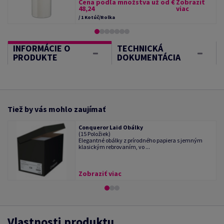
Cena podľa množstva už od €
Zobraziť
48,24
viac
/ 1 Kotúč/Rolka
INFORMÁCIE O
TECHNICKÁ
PRODUKTE
DOKUMENTÁCIA
Tiež by vás mohlo zaujímať
Conqueror Laid Obálky
(15 Položiek)
Elegantné obálky z prírodného papiera s jemným
klasickým rebrovaním, vo ...
Zobraziť viac
Vlastnosti produktu