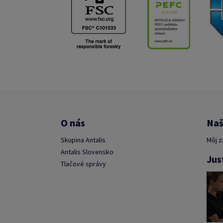
O nás
Naš
Skupina Antalis
Môj z
Antalis Slovensko
Jus
Tlačové správy