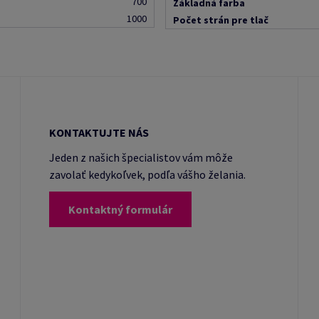
700
Základná farba
1000
Počet strán pre tlač
KONTAKTUJTE NÁS
Jeden z našich špecialistov vám môže
zavolať kedykoľvek, podľa vášho želania.
Kontaktný formulár