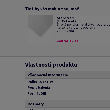
Tiež by vás mohlo zaujímať
Stardream
(10 Položiek)
Široká ponuka metalických papierov
kartónov vrátane obálok v
zodpoveda...
Zobraziť viac
Vlastnosti produktu
Všeobecné informácie
Pallet Quantity
Popis balenia
Formát DIN
Rozmery