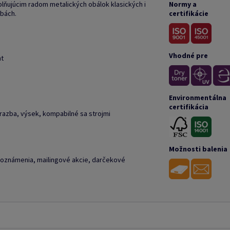
lňujúcim radom metalických obálok klasických i
Normy a
rbách.
certifikácie
Vhodné pre
nt
Environmentálna
certifikácia
 razba, výsek, kompabilné sa strojmi
Možnosti balenia
 oznámenia, mailingové akcie, darčekové