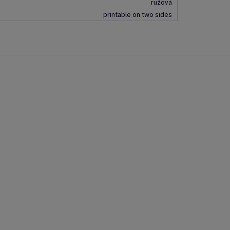
ružová
printable on two sides