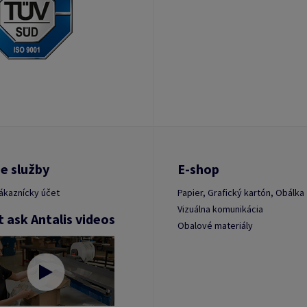
e služby
E-shop
ákaznícky účet
Papier, Grafický kartón, Obálka
Vizuálna komunikácia
t ask Antalis videos
Obalové materiály