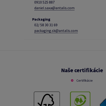
0910 525 887
daniel.saxa@antalis.com
Packaging
02/
58 30 31 69
packaging.sk@antalis.com
Naše certifikácie
Certifikácie