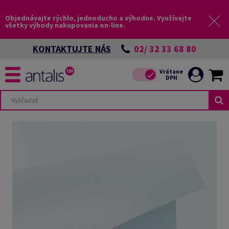
Objednávajte rýchlo, jednoducho a výhodne. Využívajte
všetky výhody nakupovania on-line.
02/ 32 33 68 80
KONTAKTUJTE NÁS