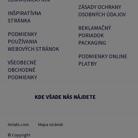
ZÁSADY OCHRANY
INŠPIRATÍVNA
OSOBNÝCH ÚDAJOV
STRÁNKA
REKLAMAČNÝ
PODMIENKY
PORIADOK
POUŽÍVANIA
PACKAGING
WEBOVÝCH STRÁNOK
PODMIENKY ONLINE
VŠEOBECNÉ
PLATBY
OBCHODNÉ
PODMIENKY
KDE VŠADE NÁS NÁJDETE
Antalis.com
Mapa stránok
© Copyright