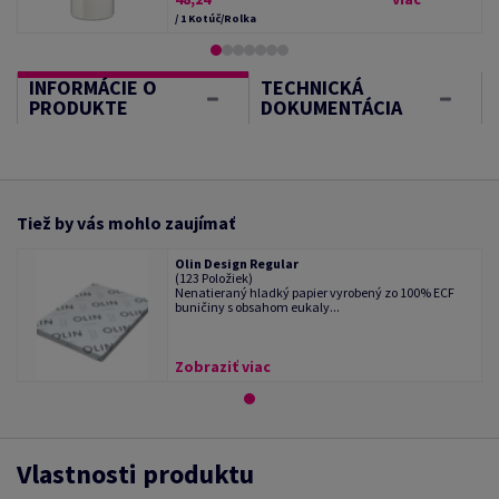
/ 1 Kotúč/Rolka
INFORMÁCIE O
TECHNICKÁ
PRODUKTE
DOKUMENTÁCIA
Tiež by vás mohlo zaujímať
Olin Design Regular
(123 Položiek)
Nenatieraný hladký papier vyrobený zo 100% ECF
buničiny s obsahom eukaly...
Zobraziť viac
Vlastnosti produktu