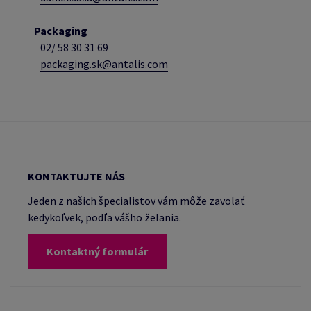
Packaging
02/
58 30 31 69
packaging.sk@antalis.com
KONTAKTUJTE NÁS
Jeden z našich špecialistov vám môže zavolať
kedykoľvek, podľa vášho želania.
Kontaktný formulár