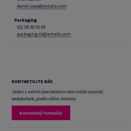
daniel.saxa@antalis.com
Packaging
02/
58 30 31 69
packaging.sk@antalis.com
KONTAKTUJTE NÁS
Jeden z našich špecialistov vám môže zavolať
kedykoľvek, podľa vášho želania.
Kontaktný formulár