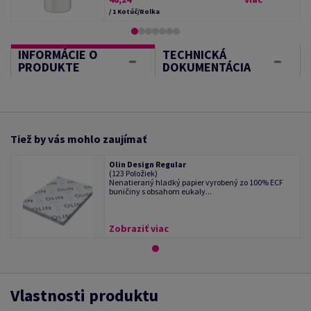
/ 1 Kotúč/Rolka
INFORMÁCIE O
TECHNICKÁ
PRODUKTE
DOKUMENTÁCIA
Tiež by vás mohlo zaujímať
Olin Design Regular
(123 Položiek)
Nenatieraný hladký papier vyrobený zo 100% ECF
buničiny s obsahom eukaly...
Zobraziť viac
Vlastnosti produktu