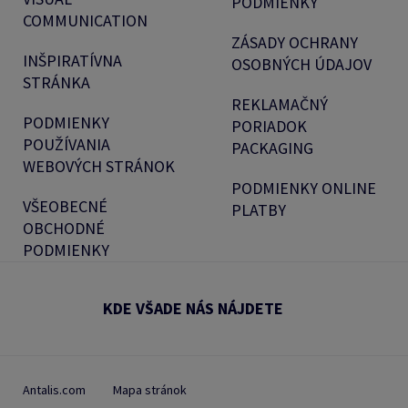
PODMIENKY
COMMUNICATION
ZÁSADY OCHRANY
INŠPIRATÍVNA
OSOBNÝCH ÚDAJOV
STRÁNKA
REKLAMAČNÝ
PODMIENKY
PORIADOK
POUŽÍVANIA
PACKAGING
WEBOVÝCH STRÁNOK
PODMIENKY ONLINE
VŠEOBECNÉ
PLATBY
OBCHODNÉ
PODMIENKY
KDE VŠADE NÁS NÁJDETE
Antalis.com
Mapa stránok