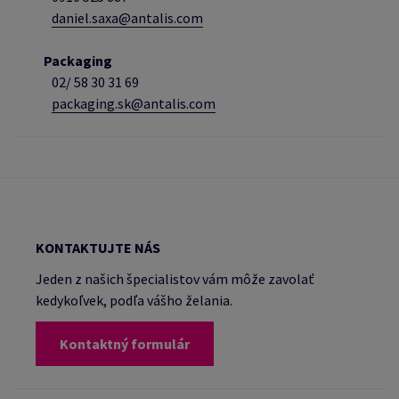
daniel.saxa@antalis.com
Packaging
02/
58 30 31 69
packaging.sk@antalis.com
KONTAKTUJTE NÁS
Jeden z našich špecialistov vám môže zavolať
kedykoľvek, podľa vášho želania.
Kontaktný formulár