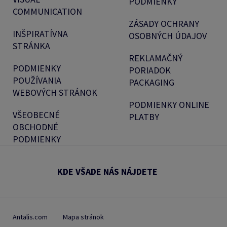
PODMIENKY
COMMUNICATION
ZÁSADY OCHRANY
INŠPIRATÍVNA
OSOBNÝCH ÚDAJOV
STRÁNKA
REKLAMAČNÝ
PODMIENKY
PORIADOK
POUŽÍVANIA
PACKAGING
WEBOVÝCH STRÁNOK
PODMIENKY ONLINE
VŠEOBECNÉ
PLATBY
OBCHODNÉ
PODMIENKY
KDE VŠADE NÁS NÁJDETE
Antalis.com
Mapa stránok