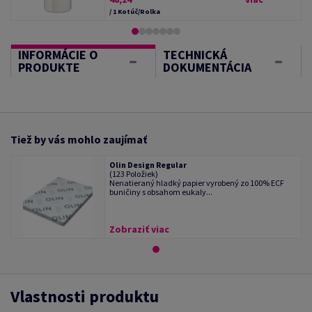
/ 1 Kotúč/Rolka
INFORMÁCIE O
TECHNICKÁ
PRODUKTE
DOKUMENTÁCIA
Tiež by vás mohlo zaujímať
Olin Design Regular
(123 Položiek)
Nenatieraný hladký papier vyrobený zo 100% ECF
buničiny s obsahom eukaly...
Zobraziť viac
Vlastnosti produktu