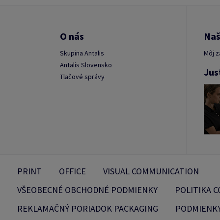
O nás
Naš
Skupina Antalis
Môj z
Antalis Slovensko
Jus
Tlačové správy
PRINT
OFFICE
VISUAL COMMUNICATION
VŠEOBECNÉ OBCHODNÉ PODMIENKY
POLITIKA C
REKLAMAČNÝ PORIADOK PACKAGING
PODMIENKY