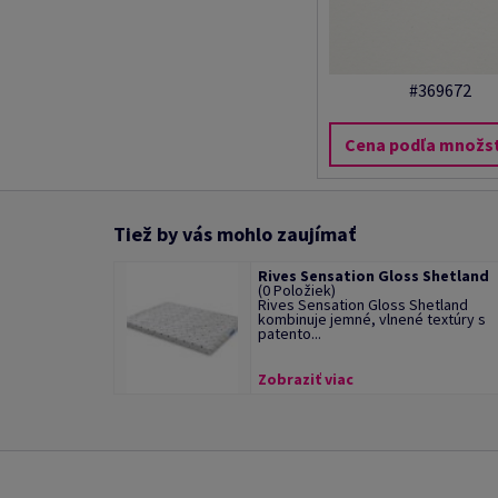
#369672
Cena podľa množs
Tiež by vás mohlo zaujímať
Rives Sensation Gloss Shetland
(0 Položiek)
Rives Sensation Gloss Shetland
kombinuje jemné, vlnené textúry s
patento...
Zobraziť viac