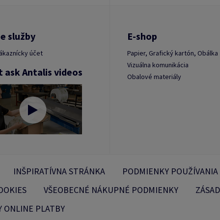
e služby
E-shop
ákaznícky účet
Papier, Grafický kartón, Obálka
Vizuálna komunikácia
t ask Antalis videos
Obalové materiály
INŠPIRATÍVNA STRÁNKA
PODMIENKY POUŽÍVANIA
OOKIES
VŠEOBECNÉ NÁKUPNÉ PODMIENKY
ZÁSAD
 ONLINE PLATBY