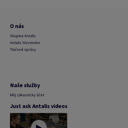
O nás
Skupina Antalis
Antalis Slovensko
Tlačové správy
Naše služby
Môj zákaznícky účet
Just ask Antalis videos