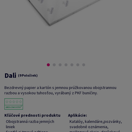
Dali
(9 Položiek)
Bezdrevný papier a kartón s jemnou prúžkovanou obojstrannou
razbou a vysokou tuhosťou, vyrábaný z PKF buničiny.
Kľúčové prednosti produktu
Aplikácie:
Obojstranná razba jemných
Katalóy, kalendáre,pozvánky,
liniek
svadobné oznámenia,