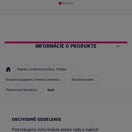
INFORMÁCIE O PRODUKTE
Papiere, Grafické kartóny, Obálky
Kreatívne papiere, Firemná identita
Štruktúrované
Plstencová štruktúra
Dali
OBCHODNÉ ODDELENIE
Potrebujete informácie alebo rady o našich