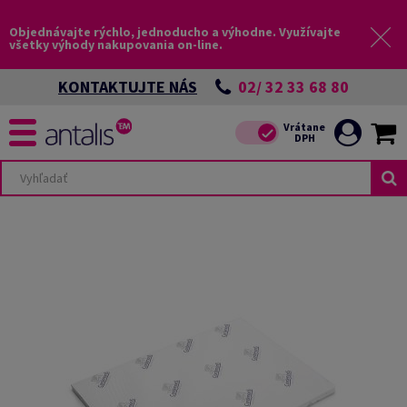
Objednávajte rýchlo, jednoducho a výhodne. Využívajte
všetky výhody nakupovania on-line.
02/ 32 33 68 80
KONTAKTUJTE NÁS