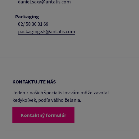
daniel.saxa@antalis.com
Packaging
02/
58 30 31 69
packaging.sk@antalis.com
KONTAKTUJTE NÁS
Jeden z našich špecialistov vám môže zavolať
kedykoľvek, podľa vášho želania.
Kontaktný formulár