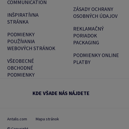
COMMUNICATION
ZÁSADY OCHRANY
INŠPIRATÍVNA
OSOBNÝCH ÚDAJOV
STRÁNKA
REKLAMAČNÝ
PODMIENKY
PORIADOK
POUŽÍVANIA
PACKAGING
WEBOVÝCH STRÁNOK
PODMIENKY ONLINE
VŠEOBECNÉ
PLATBY
OBCHODNÉ
PODMIENKY
KDE VŠADE NÁS NÁJDETE
Antalis.com
Mapa stránok
© Copyright