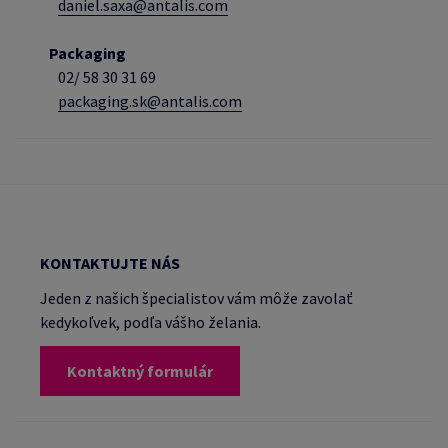
daniel.saxa@antalis.com
Packaging
02/
58 30 31 69
packaging.sk@antalis.com
KONTAKTUJTE NÁS
Jeden z našich špecialistov vám môže zavolať
kedykoľvek, podľa vášho želania.
Kontaktný formulár