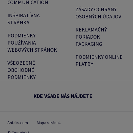
COMMUNICATION
ZÁSADY OCHRANY
INŠPIRATÍVNA
OSOBNÝCH ÚDAJOV
STRÁNKA
REKLAMAČNÝ
PODMIENKY
PORIADOK
POUŽÍVANIA
PACKAGING
WEBOVÝCH STRÁNOK
PODMIENKY ONLINE
VŠEOBECNÉ
PLATBY
OBCHODNÉ
PODMIENKY
KDE VŠADE NÁS NÁJDETE
Antalis.com
Mapa stránok
© Copyright