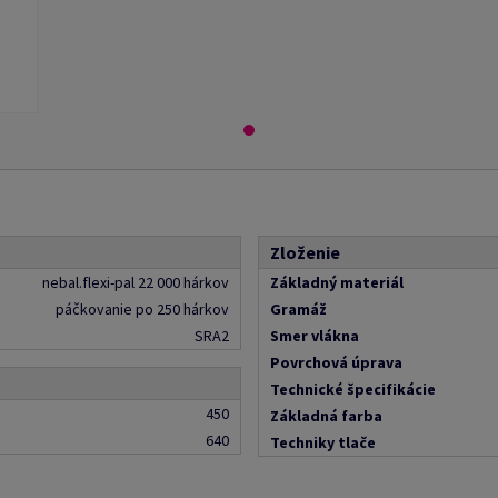
Zloženie
nebal.flexi-pal 22 000 hárkov
Základný materiál
páčkovanie po 250 hárkov
Gramáž
SRA2
Smer vlákna
Povrchová úprava
Technické špecifikácie
450
Základná farba
640
Techniky tlače