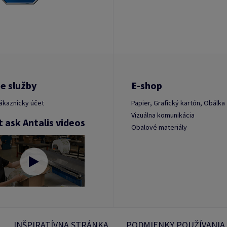
e služby
E-shop
ákaznícky účet
Papier, Grafický kartón, Obálka
Vizuálna komunikácia
t ask Antalis videos
Obalové materiály
INŠPIRATÍVNA STRÁNKA
PODMIENKY POUŽÍVANIA