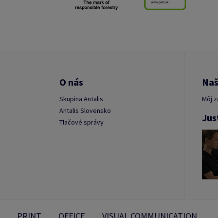
O nás
Naš
Skupina Antalis
Môj z
Antalis Slovensko
Jus
Tlačové správy
PRINT
OFFICE
VISUAL COMMUNICATION