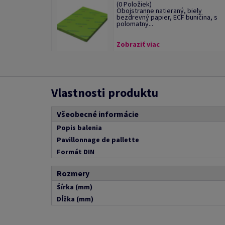
(0 Položiek)
Obojstranne natieraný, biely
bezdrevný papier, ECF buničina, s
polomatný...
Zobraziť viac
Vlastnosti produktu
Všeobecné informácie
Popis balenia
Pavillonnage de pallette
Formát DIN
Rozmery
Šírka (mm)
Dĺžka (mm)