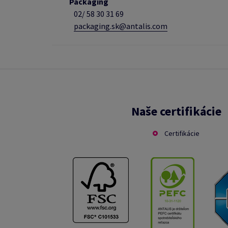
Packaging
02/
58 30 31 69
packaging.sk@antalis.com
Naše certifikácie
Certifikácie