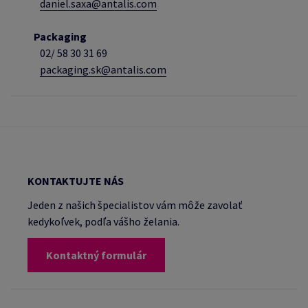
daniel.saxa@antalis.com
Packaging
02/
58 30 31 69
packaging.sk@antalis.com
KONTAKTUJTE NÁS
Jeden z našich špecialistov vám môže zavolať
kedykoľvek, podľa vášho želania.
Kontaktný formulár