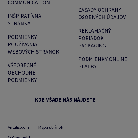
COMMUNICATION
ZÁSADY OCHRANY
INŠPIRATÍVNA
OSOBNÝCH ÚDAJOV
STRÁNKA
REKLAMAČNÝ
PODMIENKY
PORIADOK
POUŽÍVANIA
PACKAGING
WEBOVÝCH STRÁNOK
PODMIENKY ONLINE
VŠEOBECNÉ
PLATBY
OBCHODNÉ
PODMIENKY
KDE VŠADE NÁS NÁJDETE
Antalis.com
Mapa stránok
© Copyright