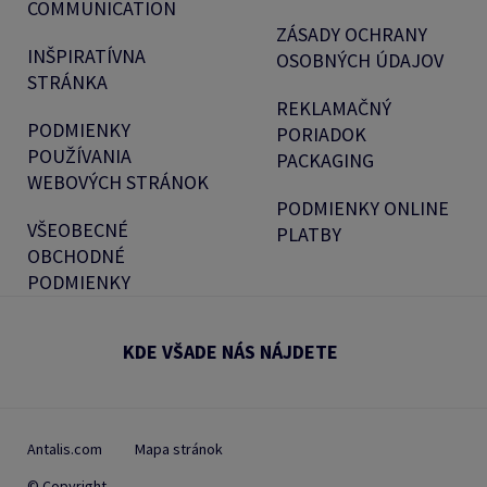
COMMUNICATION
ZÁSADY OCHRANY
INŠPIRATÍVNA
OSOBNÝCH ÚDAJOV
STRÁNKA
REKLAMAČNÝ
PODMIENKY
PORIADOK
POUŽÍVANIA
PACKAGING
WEBOVÝCH STRÁNOK
PODMIENKY ONLINE
VŠEOBECNÉ
PLATBY
OBCHODNÉ
PODMIENKY
KDE VŠADE NÁS NÁJDETE
Antalis.com
Mapa stránok
© Copyright