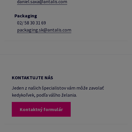
daniel.saxa@antalis.com
Packaging
02/
58 30 31 69
packaging.sk@antalis.com
KONTAKTUJTE NÁS
Jeden z našich špecialistov vám môže zavolať
kedykoľvek, podľa vášho želania.
Kontaktný formulár