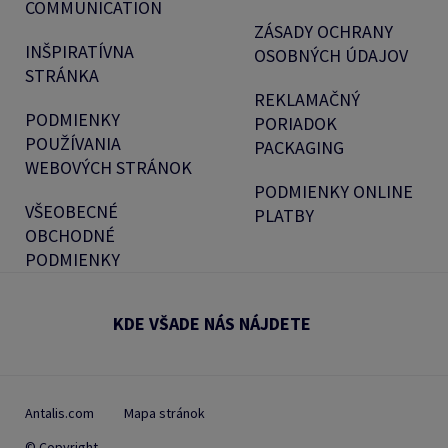
COMMUNICATION
ZÁSADY OCHRANY
INŠPIRATÍVNA
OSOBNÝCH ÚDAJOV
STRÁNKA
REKLAMAČNÝ
PODMIENKY
PORIADOK
POUŽÍVANIA
PACKAGING
WEBOVÝCH STRÁNOK
PODMIENKY ONLINE
VŠEOBECNÉ
PLATBY
OBCHODNÉ
PODMIENKY
KDE VŠADE NÁS NÁJDETE
Antalis.com
Mapa stránok
© Copyright