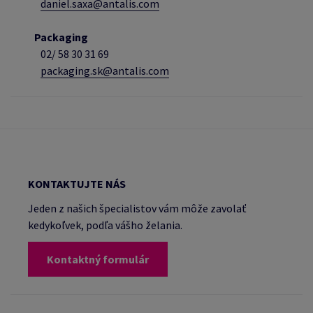
daniel.saxa@antalis.com
Packaging
02/
58 30 31 69
packaging.sk@antalis.com
KONTAKTUJTE NÁS
Jeden z našich špecialistov vám môže zavolať
kedykoľvek, podľa vášho želania.
Kontaktný formulár