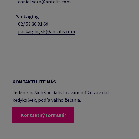
daniel.saxa@antalis.com
Packaging
02/
58 30 31 69
packaging.sk@antalis.com
KONTAKTUJTE NÁS
Jeden z našich špecialistov vám môže zavolať
kedykoľvek, podľa vášho želania.
Kontaktný formulár