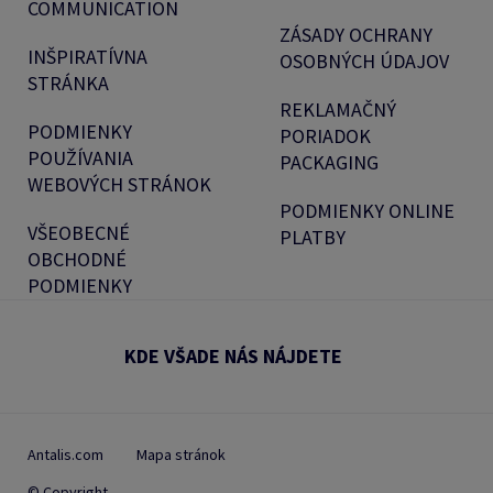
COMMUNICATION
ZÁSADY OCHRANY
INŠPIRATÍVNA
OSOBNÝCH ÚDAJOV
STRÁNKA
REKLAMAČNÝ
PODMIENKY
PORIADOK
POUŽÍVANIA
PACKAGING
WEBOVÝCH STRÁNOK
PODMIENKY ONLINE
VŠEOBECNÉ
PLATBY
OBCHODNÉ
PODMIENKY
KDE VŠADE NÁS NÁJDETE
Antalis.com
Mapa stránok
© Copyright