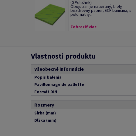
(0 Položiek)
Obojstranne natieraný, biely
bezdrevný papier, ECF buničina, s
polomatný...
Zobraziť viac
Vlastnosti produktu
Všeobecné informácie
Popis balenia
Pavillonnage de pallette
Formát DIN
Rozmery
Šírka (mm)
Dĺžka (mm)