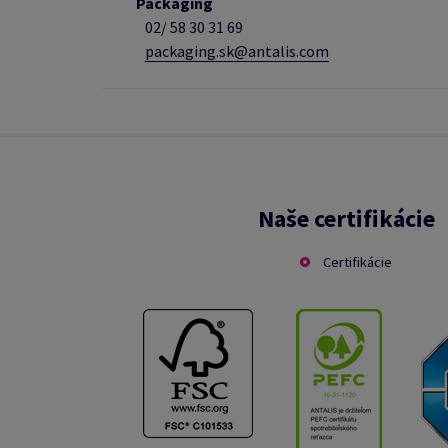
Packaging
02/
58 30 31 69
packaging.sk@antalis.com
Naše certifikácie
Certifikácie