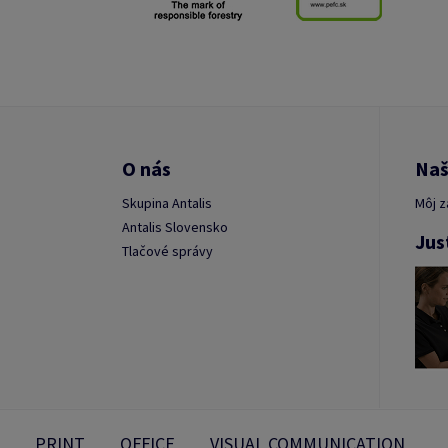
O nás
Naš
Skupina Antalis
Môj z
Antalis Slovensko
Jus
Tlačové správy
PRINT
OFFICE
VISUAL COMMUNICATION