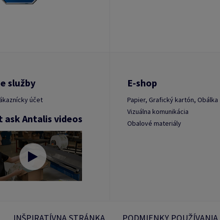
e služby
E-shop
ákaznícky účet
Papier, Grafický kartón, Obálka
Vizuálna komunikácia
t ask Antalis videos
Obalové materiály
INŠPIRATÍVNA STRÁNKA
PODMIENKY POUŽÍVANIA