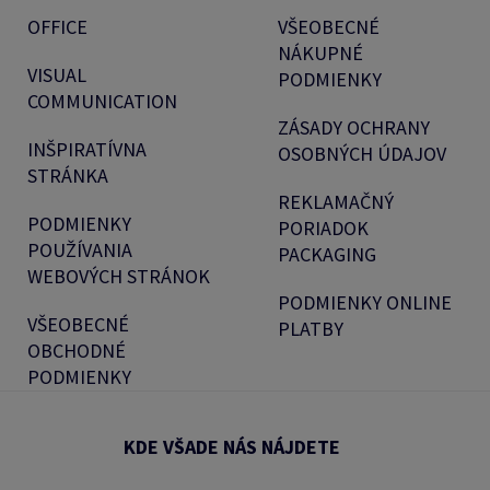
OFFICE
VŠEOBECNÉ
NÁKUPNÉ
VISUAL
PODMIENKY
COMMUNICATION
ZÁSADY OCHRANY
INŠPIRATÍVNA
OSOBNÝCH ÚDAJOV
STRÁNKA
REKLAMAČNÝ
PODMIENKY
PORIADOK
POUŽÍVANIA
PACKAGING
WEBOVÝCH STRÁNOK
PODMIENKY ONLINE
VŠEOBECNÉ
PLATBY
OBCHODNÉ
PODMIENKY
KDE VŠADE NÁS NÁJDETE