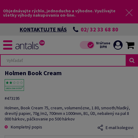
Objednávajte rýchlo, jednoducho a výhodne. Využívajte
všetky výhody nakupovania on-line.
02/ 32 33 68 80
KONTAKTUJTE NÁS
Holmen Book Cream
#473195
Holmen, Book Cream 75, cream, volumenózne, 1.80, smooth/hladký,
drevitý papier, 70g/m2, 700mm x 1000mm, B1, ÚD, nebalený na pal 8
000 hárkov, páčkovanie po 500 hárkov
Kompletný popis
E-mail kolegovi