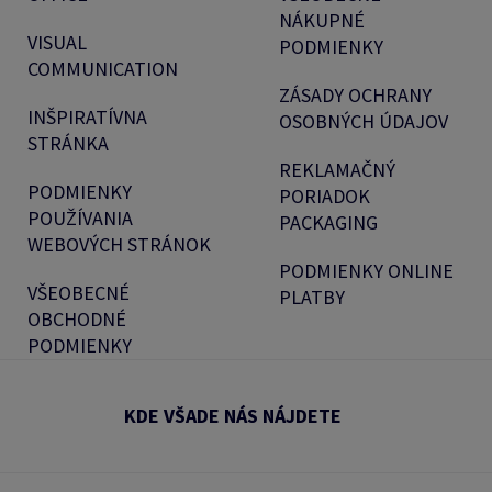
NÁKUPNÉ
VISUAL
PODMIENKY
COMMUNICATION
ZÁSADY OCHRANY
INŠPIRATÍVNA
OSOBNÝCH ÚDAJOV
STRÁNKA
REKLAMAČNÝ
PODMIENKY
PORIADOK
POUŽÍVANIA
PACKAGING
WEBOVÝCH STRÁNOK
PODMIENKY ONLINE
VŠEOBECNÉ
PLATBY
OBCHODNÉ
PODMIENKY
KDE VŠADE NÁS NÁJDETE