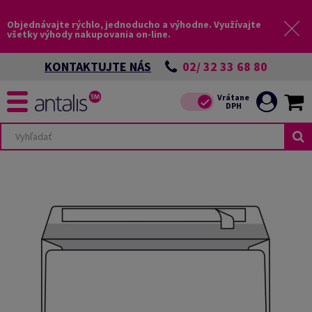
Objednávajte rýchlo, jednoducho a výhodne. Využívajte
všetky výhody nakupovania on-line.
02/ 32 33 68 80
KONTAKTUJTE NÁS