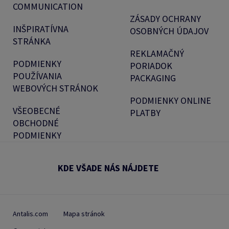
COMMUNICATION
ZÁSADY OCHRANY
INŠPIRATÍVNA
OSOBNÝCH ÚDAJOV
STRÁNKA
REKLAMAČNÝ
PODMIENKY
PORIADOK
POUŽÍVANIA
PACKAGING
WEBOVÝCH STRÁNOK
PODMIENKY ONLINE
VŠEOBECNÉ
PLATBY
OBCHODNÉ
PODMIENKY
KDE VŠADE NÁS NÁJDETE
Antalis.com
Mapa stránok