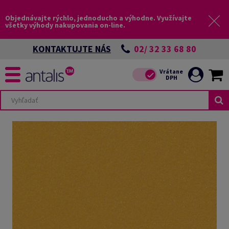
Objednávajte rýchlo, jednoducho a výhodne. Využívajte
všetky výhody nakupovania on-line.
02/ 32 33 68 80
KONTAKTUJTE NÁS