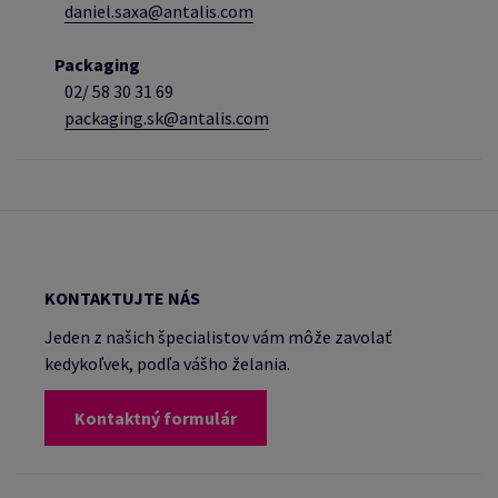
daniel.saxa@antalis.com
Packaging
02/
58 30 31 69
packaging.sk@antalis.com
KONTAKTUJTE NÁS
Jeden z našich špecialistov vám môže zavolať
kedykoľvek, podľa vášho želania.
Kontaktný formulár