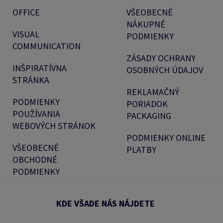
OFFICE
VŠEOBECNÉ
NÁKUPNÉ
VISUAL
PODMIENKY
COMMUNICATION
ZÁSADY OCHRANY
INŠPIRATÍVNA
OSOBNÝCH ÚDAJOV
STRÁNKA
REKLAMAČNÝ
PODMIENKY
PORIADOK
POUŽÍVANIA
PACKAGING
WEBOVÝCH STRÁNOK
PODMIENKY ONLINE
VŠEOBECNÉ
PLATBY
OBCHODNÉ
PODMIENKY
KDE VŠADE NÁS NÁJDETE