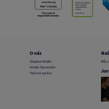
O nás
Naš
Skupina Antalis
Môj z
Antalis Slovensko
Jus
Tlačové správy