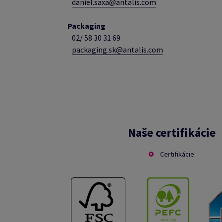
daniel.saxa@antalis.com
Packaging
02/
58 30 31 69
packaging.sk@antalis.com
Naše certifikácie
Certifikácie