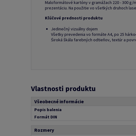
Maloformátové kartóny v gramážach 220 - 300 g/m
prezentáciu. Na použitie vo všetkých druhoch laser
Kľúčové prednosti produktu
Jedinečný vizuálny dojem
Všetky prevedenia vo formáte A4, po 25 hárko
Śiroká škála farebných odtieňov, textúr a pov
Vlastnosti produktu
Všeobecné informácie
Popis balenia
Formát DIN
Rozmery