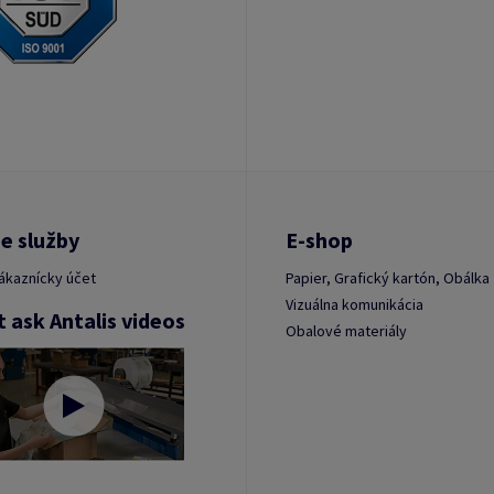
e služby
E-shop
ákaznícky účet
Papier, Grafický kartón, Obálka
Vizuálna komunikácia
t ask Antalis videos
Obalové materiály