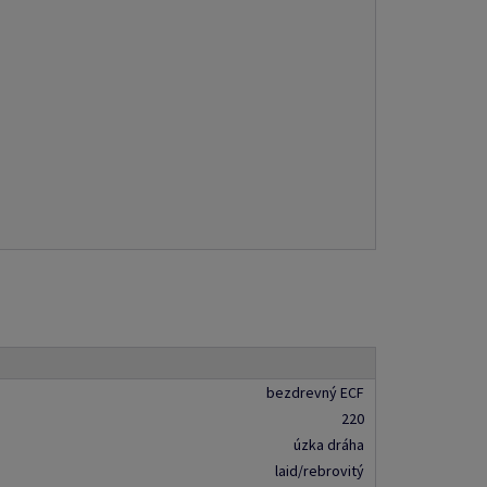
bezdrevný ECF
220
úzka dráha
laid/rebrovitý