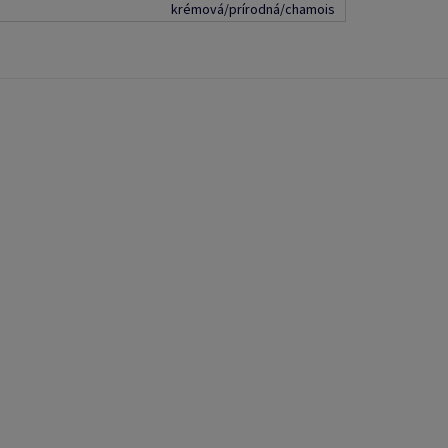
krémová/prírodná/chamois