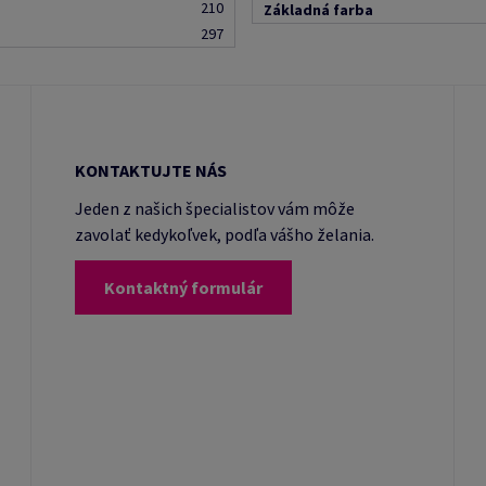
210
Základná farba
297
KONTAKTUJTE NÁS
Jeden z našich špecialistov vám môže
zavolať kedykoľvek, podľa vášho želania.
Kontaktný formulár