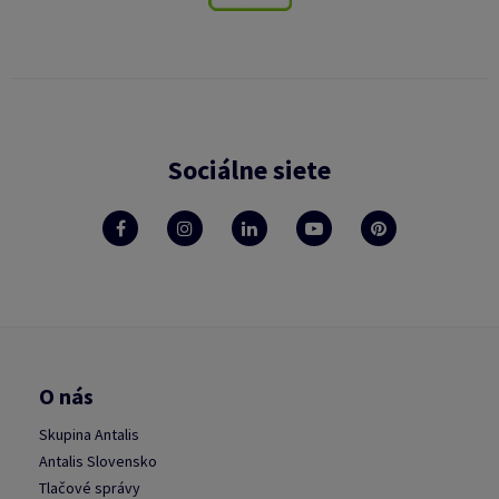
Sociálne siete
O nás
Skupina Antalis
Antalis Slovensko
Tlačové správy