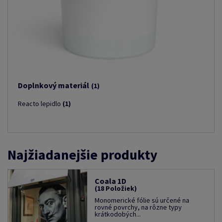
Doplnkový materiál
(1)
Reacto lepidlo
(1)
Najžiadanejšie produkty
Coala 1D
(18 Položiek)
Monomerické fólie sú určené na
rovné povrchy, na rôzne typy
krátkodobých...