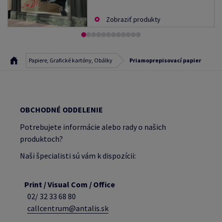
Zobraziť produkty
Papiere, Grafické kartóny, Obálky
Priamoprepisovací papier
OBCHODNÉ ODDELENIE
Potrebujete informácie alebo rady o našich
produktoch?
Naši špecialisti sú vám k dispozícii:
Print / Visual Com / Office
02/ 32 33 68 80
callcentrum@antalis.sk