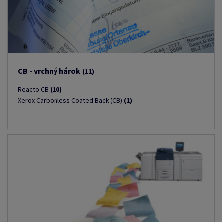
CB - vrchný hárok
(11)
Reacto CB
(10)
Xerox Carbonless Coated Back (CB)
(1)