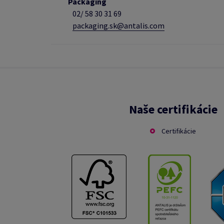
Packaging
02/
58 30 31 69
packaging.sk@antalis.com
Naše certifikácie
Certifikácie