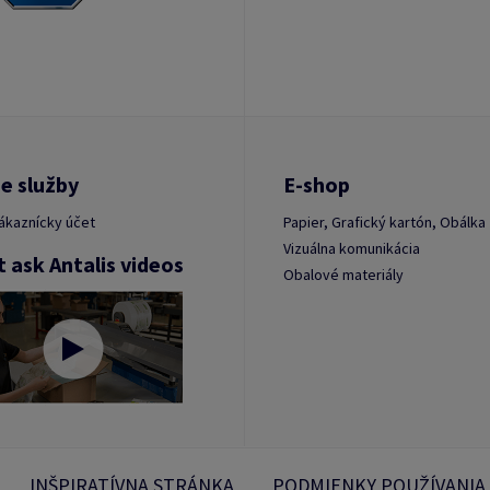
e služby
E-shop
ákaznícky účet
Papier, Grafický kartón, Obálka
Vizuálna komunikácia
t ask Antalis videos
Obalové materiály
INŠPIRATÍVNA STRÁNKA
PODMIENKY POUŽÍVANIA