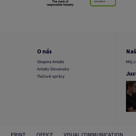
O nás
Naš
Skupina Antalis
Môj z
Antalis Slovensko
Jus
Tlačové správy
PRINT
OFFICE
VISUAL COMMUNICATION