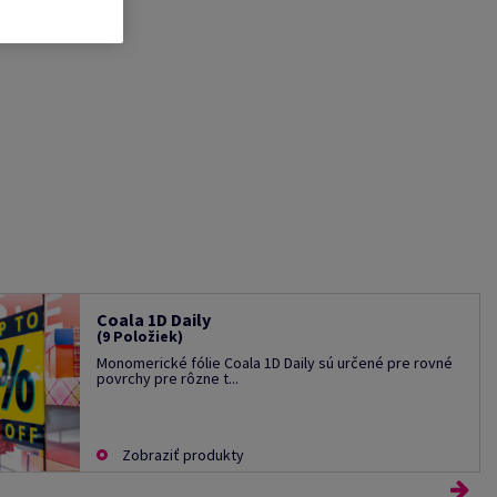
Coala 1D Daily
(9 Položiek)
Monomerické fólie Coala 1D Daily sú určené pre rovné
povrchy pre rôzne t...
Zobraziť produkty