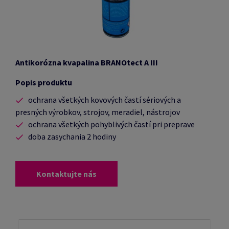
Antikorózna kvapalina BRANOtect A III
Popis produktu
ochrana všetkých kovových častí sériových a
presných výrobkov, strojov, meradiel, nástrojov
ochrana všetkých pohyblivých častí pri preprave
doba zasychania 2 hodiny
Kontaktujte nás