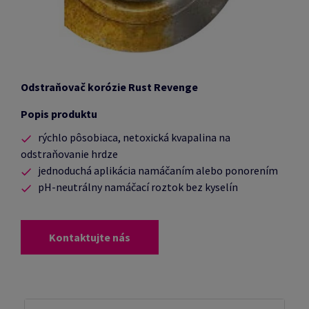
Odstraňovač korózie Rust Revenge
Popis produktu
rýchlo pôsobiaca, netoxická kvapalina na
odstraňovanie hrdze
jednoduchá aplikácia namáčaním alebo ponorením
pH-neutrálny namáčací roztok bez kyselín
Kontaktujte nás