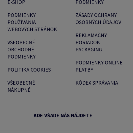
E-SHOP
PODMIENKY
PODMIENKY
ZÁSADY OCHRANY
POUŽÍVANIA
OSOBNÝCH ÚDAJOV
WEBOVÝCH STRÁNOK
REKLAMAČNÝ
VŠEOBECNÉ
PORIADOK
OBCHODNÉ
PACKAGING
PODMIENKY
PODMIENKY ONLINE
POLITIKA COOKIES
PLATBY
VŠEOBECNÉ
KÓDEX SPRÁVANIA
NÁKUPNÉ
KDE VŠADE NÁS NÁJDETE