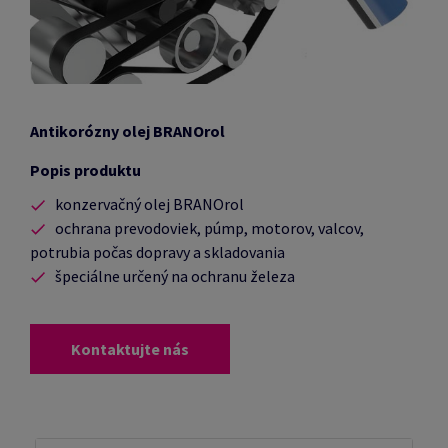
Antikorózny olej BRANOrol
Popis produktu
konzervačný olej BRANOrol
ochrana prevodoviek, púmp, motorov, valcov,
potrubia počas dopravy a skladovania
špeciálne určený na ochranu železa
Kontaktujte nás