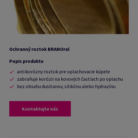
Ochranný roztok BRANOral
Popis produktu
antikorózny roztok pre oplachovacie kúpele
zabraňuje korózii na kovových častiach po oplachu
bez obsahu dusitanov, silikónu alebo hydrazínu
Kontaktujte nás