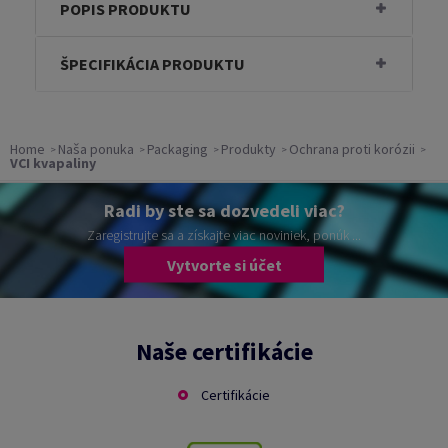
POPIS PRODUKTU
ŠPECIFIKÁCIA PRODUKTU
Home
Naša ponuka
Packaging
Produkty
Ochrana proti korózii
VCI kvapaliny
Radi by ste sa dozvedeli viac?
Zaregistrujte sa a získajte viac noviniek, ponúk ...
Vytvorte si účet
Naše certifikácie
Certifikácie