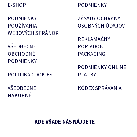
E-SHOP
PODMIENKY
PODMIENKY
ZÁSADY OCHRANY
POUŽÍVANIA
OSOBNÝCH ÚDAJOV
WEBOVÝCH STRÁNOK
REKLAMAČNÝ
VŠEOBECNÉ
PORIADOK
OBCHODNÉ
PACKAGING
PODMIENKY
PODMIENKY ONLINE
POLITIKA COOKIES
PLATBY
VŠEOBECNÉ
KÓDEX SPRÁVANIA
NÁKUPNÉ
KDE VŠADE NÁS NÁJDETE