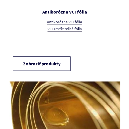
Antikorózna VCI fólia
Antikorózna VCI fólia
VCI zmrštiteľná fólia
Zobraziť produkty