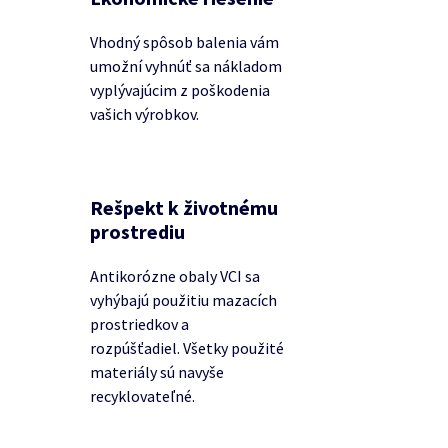
Vhodný spôsob balenia vám
umožní vyhnúť sa nákladom
vyplývajúcim z poškodenia
vašich výrobkov.
Rešpekt k životnému
prostrediu
Antikorózne obaly VCI sa
vyhýbajú použitiu mazacích
prostriedkov a
rozpúšťadiel.
Všetky použité
materiály sú navyše
recyklovateľné.