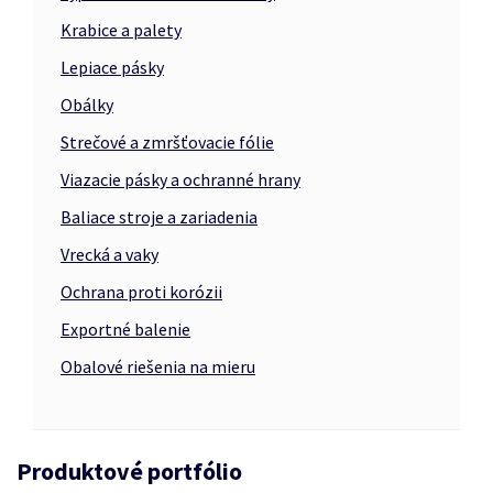
Krabice a palety
Lepiace pásky
Obálky
Strečové a zmršťovacie fólie
Viazacie pásky a ochranné hrany
Baliace stroje a zariadenia
Vrecká a vaky
Ochrana proti korózii
Exportné balenie
Obalové riešenia na mieru
Produktové portfólio