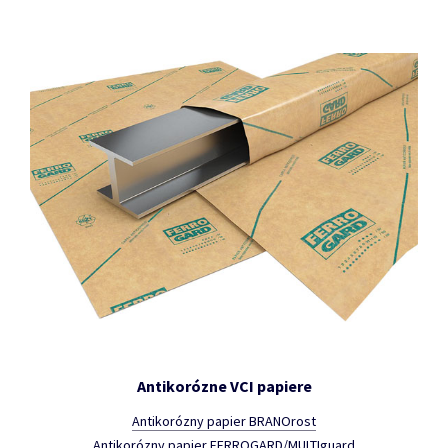
Antikorózne VCI papiere
Antikorózny papier BRANOrost
Antikorózny papier FERROGARD/MULTIguard