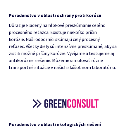
Poradenstvo v oblasti ochrany proti korózii
Dôraz je kladený na hĺbkové preskúmanie celého
procesného reťazca.
Existuje niekoľko príčin
korózie.
Naši odborníci skúmajú celý procesný
reťazec.
Všetky diely sú intenzívne preskúmané, aby sa
zistili možné príčiny korózie.
Vyvíjame a testujeme aj
antikorózne riešenie.
Môžeme simulovať rôzne
transportné situácie v našich skúšobnom laboratóriu.
Poradenstvo v oblasti ekologických riešení