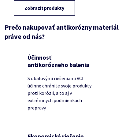
Zobraziť produkty
Prečo nakupovať antikorózny materiál
práve od nás?
Účinnosť
antikorózneho balenia
S obalovými riešeniami VCI
účinne chránite svoje produkty
proti korózii, a to aj v
extrémnych podmienkach
prepravy.
Ekonomické riešenie