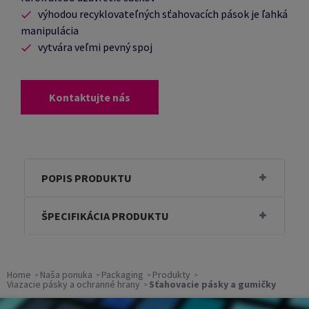
výhodou recyklovateľných sťahovacích pások je ľahká
manipulácia
vytvára veľmi pevný spoj
Kontaktujte nás
POPIS PRODUKTU
ŠPECIFIKÁCIA PRODUKTU
Home
Naša ponuka
Packaging
Produkty
Viazacie pásky a ochranné hrany
Sťahovacie pásky a gumičky