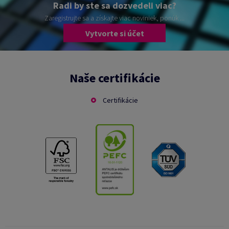
Radi by ste sa dozvedeli viac?
Zaregistrujte sa a získajte viac noviniek, ponúk ...
Vytvorte si účet
Naše certifikácie
Certifikácie