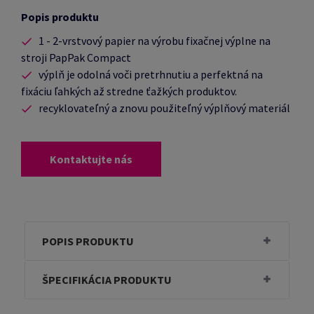
Popis produktu
1 - 2-vrstvový papier na výrobu fixačnej výplne na
stroji PapPak Compact
výplň je odolná voči pretrhnutiu a perfektná na
fixáciu ľahkých až stredne ťažkých produktov.
recyklovateľný a znovu použiteľný výplňový materiál
Kontaktujte nás
POPIS PRODUKTU
ŠPECIFIKÁCIA PRODUKTU