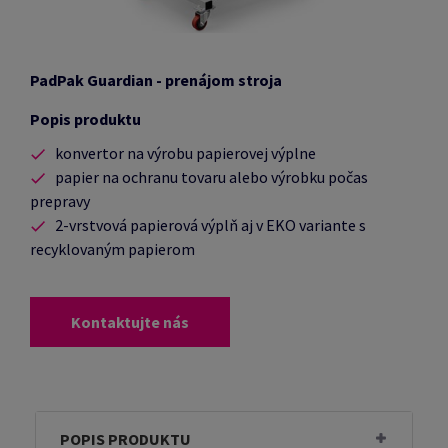
PadPak Guardian - prenájom stroja
Popis produktu
konvertor na výrobu papierovej výplne
papier na ochranu tovaru alebo výrobku počas
prepravy
2-vrstvová papierová výplň aj v EKO variante s
recyklovaným papierom
Kontaktujte nás
POPIS PRODUKTU