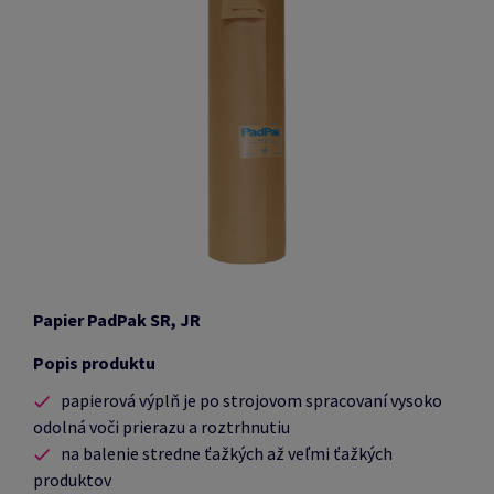
Papier PadPak SR, JR
Popis produktu
papierová výplň je po strojovom spracovaní vysoko
odolná voči prierazu a roztrhnutiu
na balenie stredne ťažkých až veľmi ťažkých
produktov