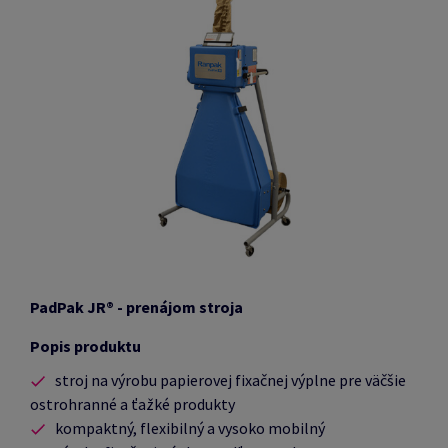
PadPak JR® - prenájom stroja
Popis produktu
stroj na výrobu papierovej fixačnej výplne pre väčšie
ostrohranné a ťažké produkty
kompaktný, flexibilný a vysoko mobilný