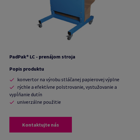
PadPak® LC - prenájom stroja
Popis produktu
konvertor na výrobu stláčanej papierovej výplne
rýchle a efektívne polstrovanie, vystužovanie a
vypĺňanie dutín
univerzálne použitie
Kontaktujte nás