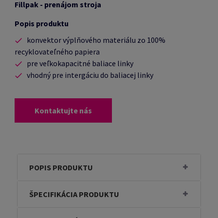
Fillpak - prenájom stroja
Popis produktu
konvektor výplňového materiálu zo 100%
recyklovateľného papiera
pre veľkokapacitné baliace linky
vhodný pre intergáciu do baliacej linky
Kontaktujte nás
POPIS PRODUKTU
ŠPECIFIKÁCIA PRODUKTU