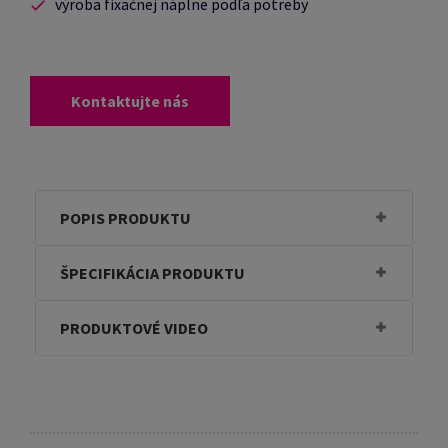
výroba fixačnej náplne podľa potreby
Kontaktujte nás
POPIS PRODUKTU
ŠPECIFIKÁCIA PRODUKTU
PRODUKTOVÉ VIDEO