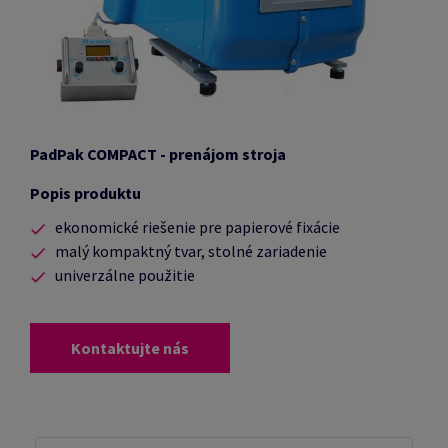
PadPak COMPACT - prenájom stroja
Popis produktu
ekonomické riešenie pre papierové fixácie
malý kompaktný tvar, stolné zariadenie
univerzálne použitie
Kontaktujte nás