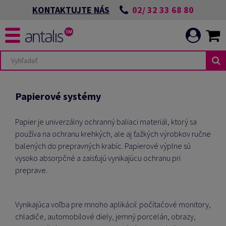
02/ 32 33 68 80
KONTAKTUJTE NÁS
Papierové systémy
Papier je univerzálny ochranný baliaci materiál, ktorý sa
používa na ochranu krehkých, ale aj ťažkých výrobkov ručne
balených do prepravných krabíc.
Papierové výplne sú
vysoko absorpčné a zaisťujú vynikajúcu ochranu pri
preprave.
Vynikajúca voľba pre mnoho aplikácií: počítačové monitory,
chladiče, automobilové diely, jemný porcelán, obrazy,