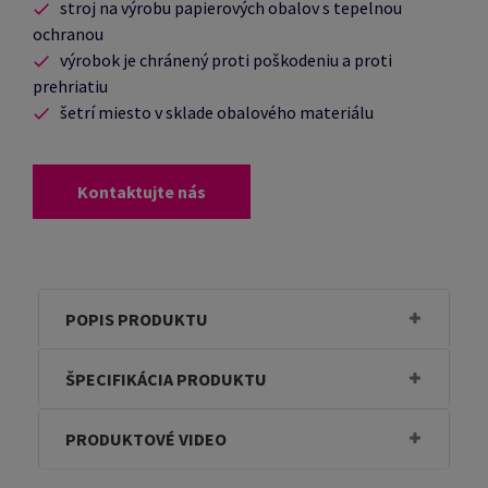
stroj na výrobu papierových obalov s tepelnou
ochranou
výrobok je chránený proti poškodeniu a proti
prehriatiu
šetrí miesto v sklade obalového materiálu
Kontaktujte nás
POPIS PRODUKTU
ŠPECIFIKÁCIA PRODUKTU
PRODUKTOVÉ VIDEO