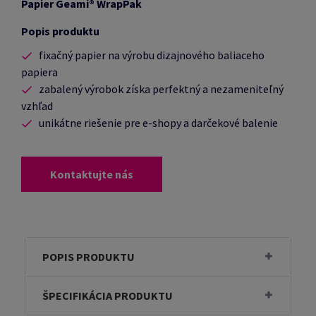
Papier Geami® WrapPak
Popis produktu
fixačný papier na výrobu dizajnového baliaceho
papiera
zabalený výrobok získa perfektný a nezameniteľný
vzhľad
unikátne riešenie pre e-shopy a darčekové balenie
Kontaktujte nás
POPIS PRODUKTU
ŠPECIFIKÁCIA PRODUKTU