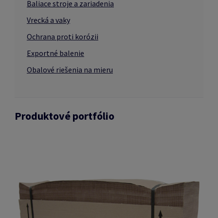
Baliace stroje a zariadenia
Vrecká a vaky
Ochrana proti korózii
Exportné balenie
Obalové riešenia na mieru
Produktové portfólio