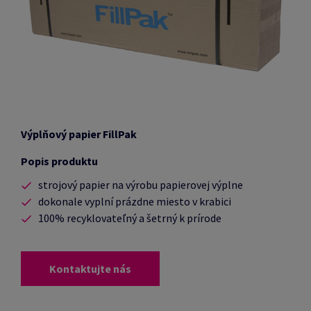
Výplňový papier FillPak
Popis produktu
strojový papier na výrobu papierovej výplne
dokonale vyplní prázdne miesto v krabici
100% recyklovateľný a šetrný k prírode
Kontaktujte nás