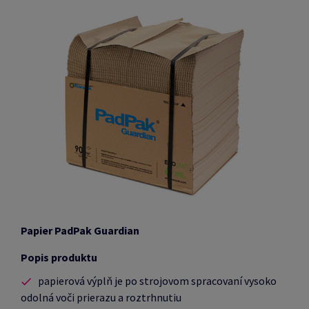
Papier PadPak Guardian
Popis produktu
papierová výplň je po strojovom spracovaní vysoko
odolná voči prierazu a roztrhnutiu