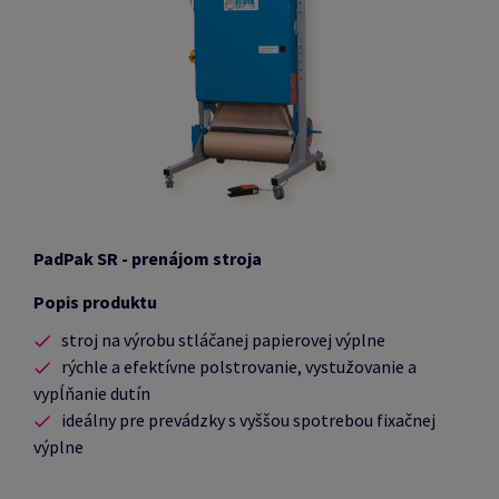
PadPak SR - prenájom stroja
Popis produktu
stroj na výrobu stláčanej papierovej výplne
rýchle a efektívne polstrovanie, vystužovanie a
vypĺňanie dutín
ideálny pre prevádzky s vyššou spotrebou fixačnej
výplne