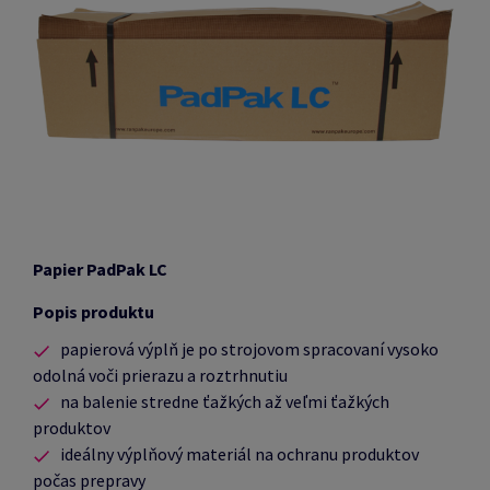
Papier PadPak LC
Popis produktu
papierová výplň je po strojovom spracovaní vysoko
odolná voči prierazu a roztrhnutiu
na balenie stredne ťažkých až veľmi ťažkých
produktov
ideálny výplňový materiál na ochranu produktov
počas prepravy