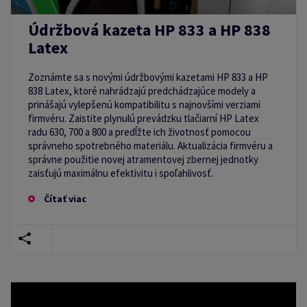
Údržbová kazeta HP 833 a HP 838
Latex
Zoznámte sa s novými údržbovými kazetami HP 833 a HP
838 Latex, ktoré nahrádzajú predchádzajúce modely a
prinášajú vylepšenú kompatibilitu s najnovšími verziami
firmvéru. Zaistite plynulú prevádzku tlačiarní HP Latex
radu 630, 700 a 800 a predĺžte ich životnosť pomocou
správneho spotrebného materiálu. Aktualizácia firmvéru a
správne použitie novej atramentovej zbernej jednotky
zaisťujú maximálnu efektivitu i spoľahlivosť.
Čítať viac