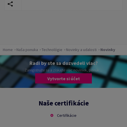
Home
Naša ponuka
Technológie
Novinky a udalosti
Novinky
Radi by ste sa dozvedeli viac?
Zaregistrujte sa a získajte viac noviniek, ponúk ...
Vytvorte si účet
Naše certifikácie
Certifikácie