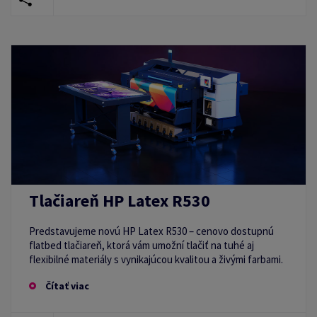
Tlačiareň HP Latex R530
Predstavujeme novú HP Latex R530 – cenovo dostupnú
flatbed tlačiareň, ktorá vám umožní tlačiť na tuhé aj
flexibilné materiály s vynikajúcou kvalitou a živými farbami.
Čítať viac