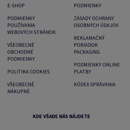
E-SHOP
PODMIENKY
PODMIENKY
ZÁSADY OCHRANY
POUŽÍVANIA
OSOBNÝCH ÚDAJOV
WEBOVÝCH STRÁNOK
REKLAMAČNÝ
VŠEOBECNÉ
PORIADOK
OBCHODNÉ
PACKAGING
PODMIENKY
PODMIENKY ONLINE
POLITIKA COOKIES
PLATBY
VŠEOBECNÉ
KÓDEX SPRÁVANIA
NÁKUPNÉ
KDE VŠADE NÁS NÁJDETE