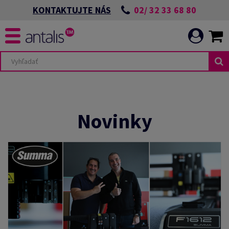
02/ 32 33 68 80
KONTAKTUJTE NÁS
Novinky