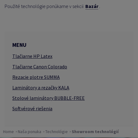
Použité technológie ponúkame v sekcii
Bazár
.
MENU
Tlačiarne HP Latex
Tlačiarne Canon Colorado
Rezacie plotre SUMMA
Laminátory a rezačky KALA
Stolové laminátory BUBBLE-FREE
Softvérové ​​riešenia
Home
Naša ponuka
Technológie
Showroom technológií