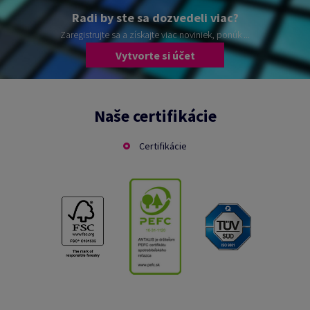
Radi by ste sa dozvedeli viac?
Zaregistrujte sa a získajte viac noviniek, ponúk ...
Vytvorte si účet
Naše certifikácie
Certifikácie